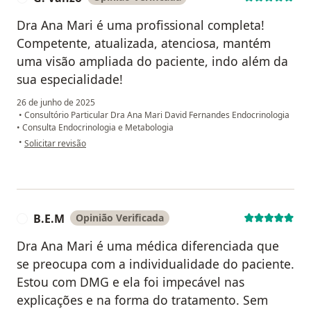
Dra Ana Mari é uma profissional completa!
Competente, atualizada, atenciosa, mantém
uma visão ampliada do paciente, indo além da
sua especialidade!
26 de junho de 2025
•
Consultório Particular Dra Ana Mari David Fernandes Endocrinologia
•
Consulta Endocrinologia e Metabologia
na opinião do utilizador G. Vanzo
•
Solicitar revisão
B.E.M
Opinião Verificada
B
Dra Ana Mari é uma médica diferenciada que
se preocupa com a individualidade do paciente.
Estou com DMG e ela foi impecável nas
explicações e na forma do tratamento. Sem