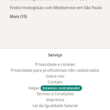
Endocrinologistas com Mediservice em São Paulo
Mais (15)
Mais na categoria: Convênios médicos mais po
Serviço
Privacidade e cookies
Privacidade para profissionais não cadastrados
Sobre nós
Contato
Vagas
Estamos contratando!
Termos e Condições
Imprensa
Lei da Igualdade Salarial