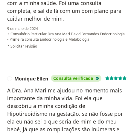
com a minha saúde. Foi uma consulta
completa, e saí de lá com um bom plano para
cuidar melhor de mim.
9 de maio de 2024
•
Consultório Particular Dra Ana Mari David Fernandes Endocrinologia
•
Primeira consulta Endocrinologia e Metabologia
na opinião do utilizador Fernanda
•
Solicitar revisão
Monique Ellen
Consulta verificada
M
A Dra. Ana Mari me ajudou no momento mais
importante da minha vida. Foi ela que
descobriu a minha condição de
Hipotireoidismo na gestação, se não fosse por
ela eu não sei o que seria de mim e do meu
bebê, já que as complicações são inúmeras e