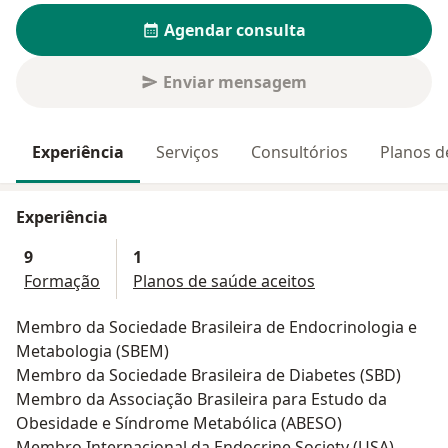
Agendar consulta
Enviar mensagem
Experiência
Serviços
Consultórios
Planos d
Experiência
9
1
Formação
Planos de saúde aceitos
Membro da Sociedade Brasileira de Endocrinologia e
Metabologia (SBEM)
Membro da Sociedade Brasileira de Diabetes (SBD)
Membro da Associação Brasileira para Estudo da
Obesidade e Síndrome Metabólica (ABESO)
Membro Internacional da Endocrine Society (USA)