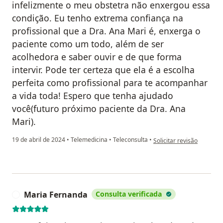
infelizmente o meu obstetra não enxergou essa
condição. Eu tenho extrema confiança na
profissional que a Dra. Ana Mari é, enxerga o
paciente como um todo, além de ser
acolhedora e saber ouvir e de que forma
intervir. Pode ter certeza que ela é a escolha
perfeita como profissional para te acompanhar
a vida toda! Espero que tenha ajudado
você(futuro próximo paciente da Dra. Ana
Mari).
na opinião do utilizador 
19 de abril de 2024
•
Telemedicina
•
Teleconsulta
•
Solicitar revisão
Maria Fernanda
Consulta verificada
M