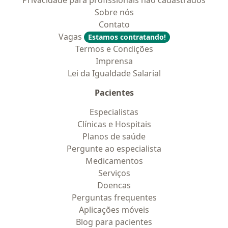
Privacidade para profissionais não cadastrados
Sobre nós
Contato
Vagas
Estamos contratando!
Termos e Condições
Imprensa
Lei da Igualdade Salarial
Pacientes
Especialistas
Clínicas e Hospitais
Planos de saúde
Pergunte ao especialista
Medicamentos
Serviços
Doencas
Perguntas frequentes
Aplicações móveis
Blog para pacientes