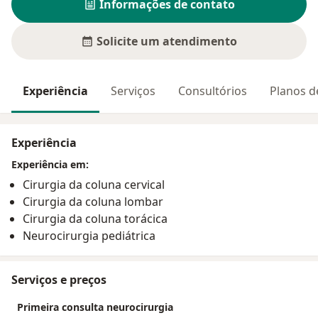
Informações de contato
Solicite um atendimento
Experiência
Serviços
Consultórios
Planos d
Experiência
Experiência em:
Cirurgia da coluna cervical
Cirurgia da coluna lombar
Cirurgia da coluna torácica
Neurocirurgia pediátrica
Serviços e preços
Primeira consulta neurocirurgia