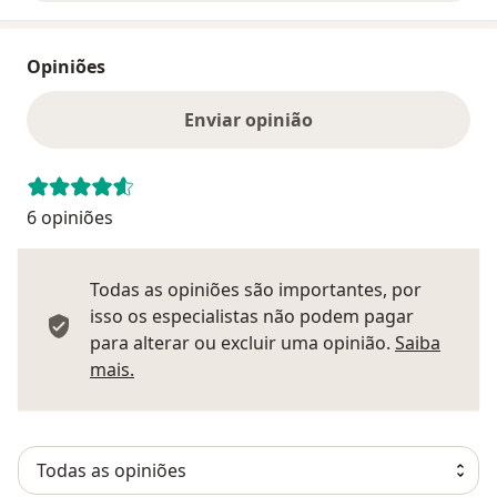
Opiniões
Enviar opinião
6 opiniões
Todas as opiniões são importantes, por
isso os especialistas não podem pagar
para alterar ou excluir uma opinião.
Saiba
Saber mais sobre pareceres
mais.