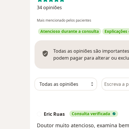
34 opiniões
Mais mencionado pelos pacientes
Atencioso durante a consulta
Explicações
Todas as opiniões são importantes,
podem pagar para alterar ou exclu
Pesquisar e
Eric Ruas
Consulta verificada
E
Doutor muito atencioso, examina bem.