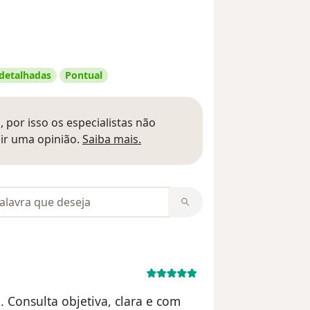
 detalhadas
Pontual
 por isso os especialistas não
Saber mais sobre pareceres
ir uma opinião.
Saiba mais.
m opiniões
 Consulta objetiva, clara e com