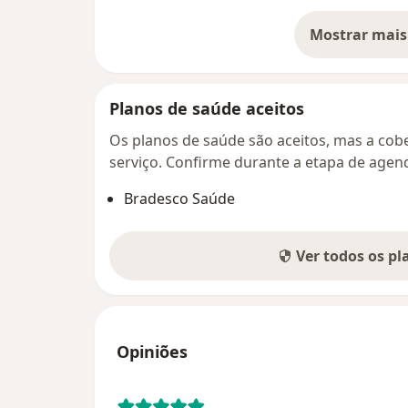
Mostrar mais
so
Planos de saúde aceitos
Os planos de saúde são aceitos, mas a cobe
serviço. Confirme durante a etapa de age
Bradesco Saúde
Ver todos os p
Opiniões