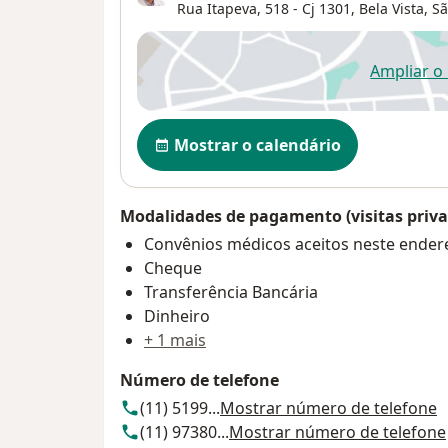
Rua Itapeva, 518 - Cj 1301,
Bela Vista
,
Sã
Ampliar o
ab
Disponibilidade
Mostrar o calendário
Modalidades de pagamento (visitas priva
Convênios médicos aceitos neste ender
Cheque
Transferência Bancária
Dinheiro
+ 1 mais
Número de telefone
(11) 5199...
Mostrar número de telefone
(11) 97380...
Mostrar número de telefone