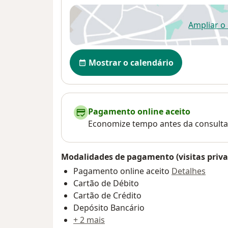
Ampliar o
ab
Disponibilidade
Mostrar o calendário
Pagamento online aceito
Economize tempo antes da consulta
Modalidades de pagamento (visitas priva
Pagamento online aceito
Detalhes
Cartão de Débito
Cartão de Crédito
Depósito Bancário
+ 2 mais