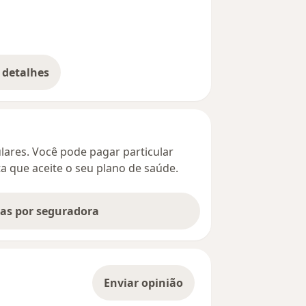
 detalhes
bre o endereço
culares. Você pode pagar particular
ta que aceite o seu plano de saúde.
tas por seguradora
Enviar opinião