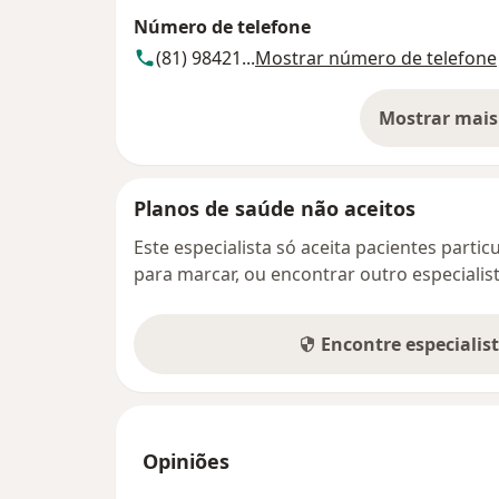
Número de telefone
(81) 98421...
Mostrar número de telefone
Mostrar mais
so
Planos de saúde não aceitos
Este especialista só aceita pacientes parti
para marcar, ou encontrar outro especialis
Encontre especialis
Opiniões