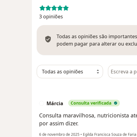
3 opiniões
Todas as opiniões são importantes,
podem pagar para alterar ou exclu
Pesquisar e
Márcia
Consulta verificada
M
Consulta maravilhosa, nutricionista a
por assim dizer.
6 de novembro de 2025
•
Egilda Francisca Souza de Fari