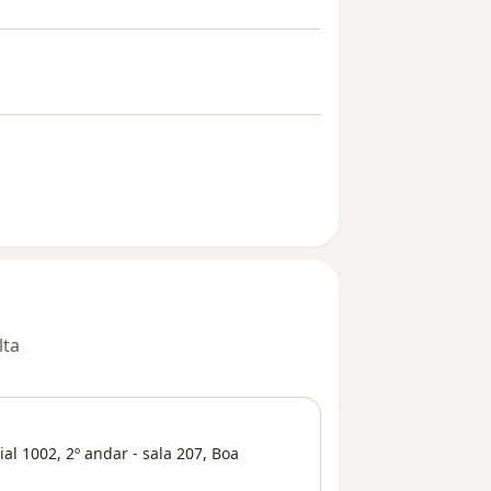
lta
al 1002, 2º andar - sala 207,
Boa