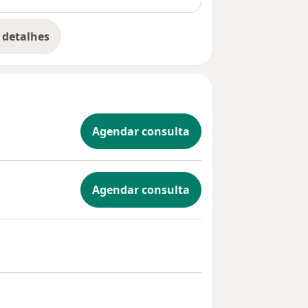
 detalhes
bre a experiência
Agendar consulta
Agendar consulta