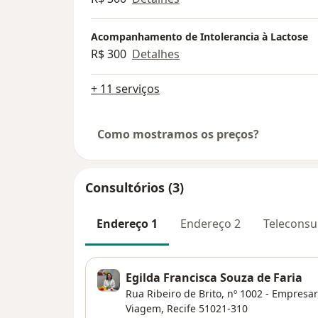
Acompanhamento de Intolerancia à Lactose
R$ 300
Detalhes
+ 11 serviços
Como mostramos os preços?
Consultórios (3)
Endereço 1
Endereço 2
Teleconsu
Egilda Francisca Souza de Faria
Rua Ribeiro de Brito, nº 1002 - Empresari
Viagem
,
Recife
51021-310