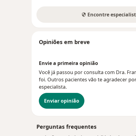
Encontre especialis
Opiniões em breve
Envie a primeira opinião
Você já passou por consulta com Dra. Fra
foi. Outros pacientes vão te agradecer po
especialista.
Enviar opinião
Perguntas frequentes