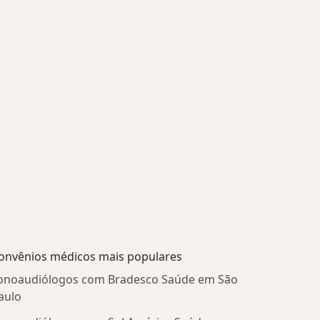
onvênios médicos mais populares
onoaudiólogos com Bradesco Saúde em São
aulo