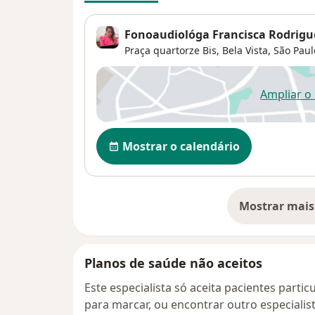
Fonoaudiológa Francisca Rodrigu
Praça quartorze Bis,
Bela Vista
,
São Paul
Ampliar o
ab
Disponibilidade
Mostrar o calendário
Mostrar mais
so
Planos de saúde não aceitos
Este especialista só aceita pacientes parti
para marcar, ou encontrar outro especialis