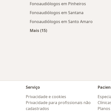
Fonoaudiólogos em Pinheiros
Fonoaudiólogos em Santana
Fonoaudiólogos em Santo Amaro
Mais (15)
Mais na categoria: Fonoaudiólogos 
Serviço
Pacien
Privacidade e cookies
Especia
Privacidade para profissionais não
Clínica
cadastrados
Planos