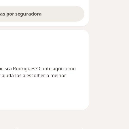
tas por seguradora
ncisca Rodrigues? Conte aqui como
r ajudá-los a escolher o melhor