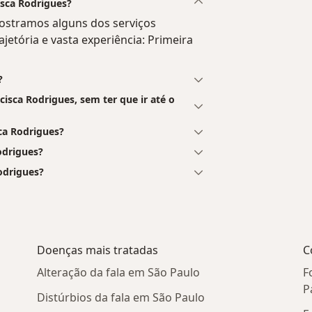
isca Rodrigues?
ostramos alguns dos serviços
ajetória e vasta experiência: Primeira
?
isca Rodrigues, sem ter que ir até o
ca Rodrigues?
odrigues?
odrigues?
Doenças mais tratadas
C
Alteração da fala em São Paulo
F
P
Distúrbios da fala em São Paulo