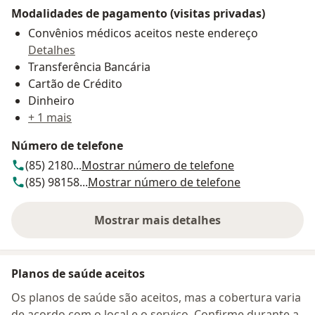
Modalidades de pagamento (visitas privadas)
Convênios médicos aceitos neste endereço
Detalhes
Transferência Bancária
Cartão de Crédito
Dinheiro
+ 1 mais
Número de telefone
(85) 2180...
Mostrar número de telefone
(85) 98158...
Mostrar número de telefone
Mostrar mais detalhes
sobre o endereço
Planos de saúde aceitos
Os planos de saúde são aceitos, mas a cobertura varia
de acordo com o local e o serviço. Confirme durante a