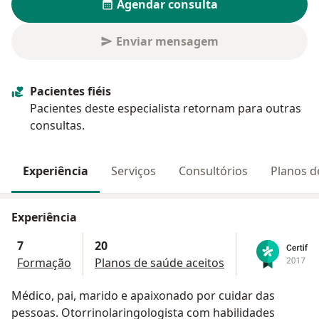
Agendar consulta
Enviar mensagem
Pacientes fiéis
Pacientes deste especialista retornam para outras
consultas.
Experiência
Serviços
Consultórios
Planos d
Experiência
7
20
Formação
Planos de saúde aceitos
Médico, pai, marido e apaixonado por cuidar das
pessoas. Otorrinolaringologista com habilidades