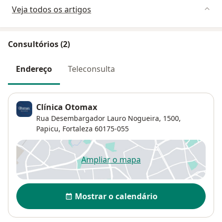
Veja todos os artigos
Consultórios (2)
Endereço
Teleconsulta
Clínica Otomax
Rua Desembargador Lauro Nogueira, 1500,
Papicu
,
Fortaleza
60175-055
Ampliar o mapa
abre num novo separador
Disponibilidade
Mostrar o calendário