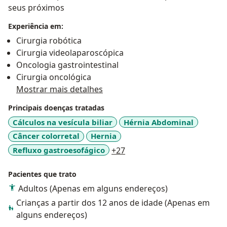
seus próximos
Experiência em:
Cirurgia robótica
Cirurgia videolaparoscópica
Oncologia gastrointestinal
Cirurgia oncológica
Mostrar mais detalhes
Principais doenças tratadas
Cálculos na vesícula biliar
Hérnia Abdominal
Câncer colorretal
Hernia
a11y_sr_more_diseases
Refluxo gastroesofágico
+27
Pacientes que trato
Adultos (Apenas em alguns endereços)
Crianças a partir dos 12 anos de idade (Apenas em
alguns endereços)