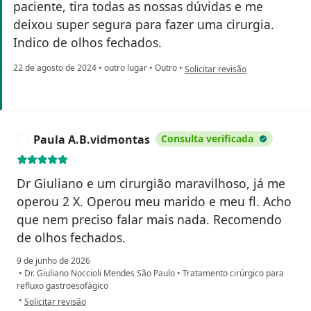
paciente, tira todas as nossas dúvidas e me
deixou super segura para fazer uma cirurgia.
Indico de olhos fechados.
na opinião do utilizador Claudia
22 de agosto de 2024
•
outro lugar
•
Outro
•
Solicitar revisão
Paula A.B.vidmontas
Consulta verificada
P
Dr Giuliano e um cirurgião maravilhoso, já me
operou 2 X. Operou meu marido e meu fl. Acho
que nem preciso falar mais nada. Recomendo
de olhos fechados.
9 de junho de 2026
•
Dr. Giuliano Noccioli Mendes São Paulo
•
Tratamento cirúrgico para
refluxo gastroesofágico
na opinião do utilizador Paula A.B.vidmontas
•
Solicitar revisão