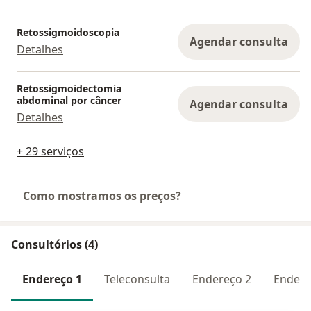
Retossigmoidoscopia
Agendar consulta
Detalhes
Retossigmoidectomia
abdominal por câncer
Agendar consulta
Detalhes
+ 29 serviços
Como mostramos os preços?
Consultórios (4)
Endereço 1
Teleconsulta
Endereço 2
Endere