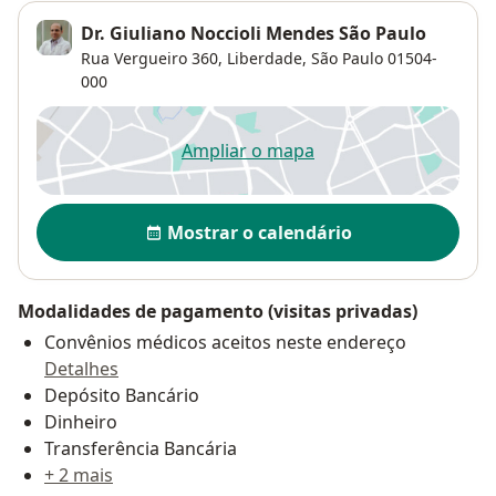
Dr. Giuliano Noccioli Mendes São Paulo
Rua Vergueiro 360,
Liberdade
,
São Paulo
01504-
000
Ampliar o mapa
abre num novo separador
Disponibilidade
Mostrar o calendário
Modalidades de pagamento (visitas privadas)
Convênios médicos aceitos neste endereço
Detalhes
Depósito Bancário
Dinheiro
Transferência Bancária
+ 2 mais