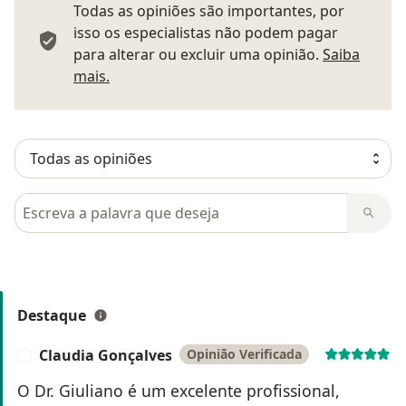
Todas as opiniões são importantes, por
isso os especialistas não podem pagar
para alterar ou excluir uma opinião.
Saiba
Saber mais sobre pareceres
mais.
Pesquisar em opiniões
Destaque
Claudia Gonçalves
Opinião Verificada
C
O Dr. Giuliano é um excelente profissional,