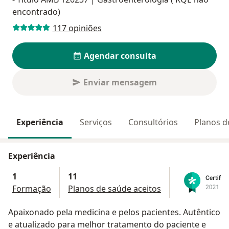
encontrado)
117 opiniões
Agendar consulta
Enviar mensagem
Experiência
Serviços
Consultórios
Planos d
Experiência
1
11
Formação
Planos de saúde aceitos
Apaixonado pela medicina e pelos pacientes. Autêntico
e atualizado para melhor tratamento do paciente e