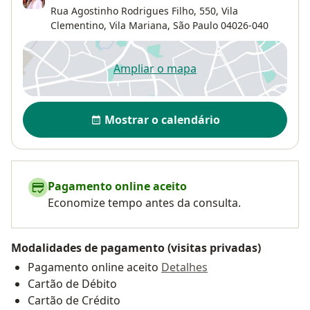
Rua Agostinho Rodrigues Filho, 550,
Vila
Clementino,
Vila Mariana
,
São Paulo
04026-040
Ampliar o mapa
abre num novo separador
Disponibilidade
Mostrar o calendário
Pagamento online aceito
Economize tempo antes da consulta.
Modalidades de pagamento (visitas privadas)
Pagamento online aceito
Detalhes
Cartão de Débito
Cartão de Crédito