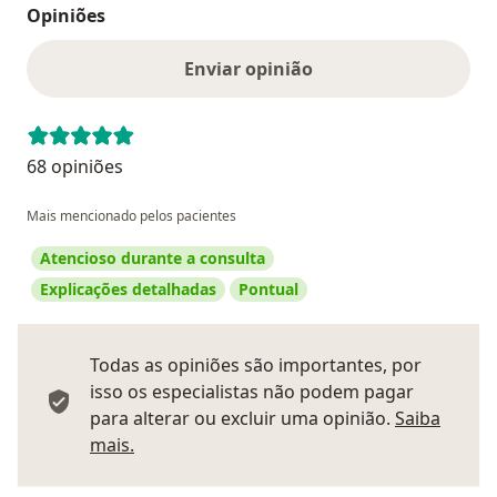
Opiniões
Enviar opinião
68 opiniões
Mais mencionado pelos pacientes
Atencioso durante a consulta
Explicações detalhadas
Pontual
Todas as opiniões são importantes, por
isso os especialistas não podem pagar
para alterar ou excluir uma opinião.
Saiba
Saber mais sobre pareceres
mais.