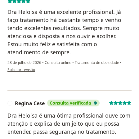
Dra Heloisa é uma excelente profissional. Já
faço tratamento há bastante tempo e venho
tendo excelentes resultados. Sempre muito
atenciosa e disposta a nos ouvir e acolher.
Estou muito feliz e satisfeita com o
atendimento de sempre.
28 de julho de 2026
•
Consulta online
•
Tratamento de obesidade
•
na opinião do utilizador Liliane N Domingues
Solicitar revisão
Regina Cese
Consulta verificada
R
Dra Heloisa é uma ótima profissional ouve com
atenção e explica de um jeito que eu possa
entender, passa segurança no tratamento.