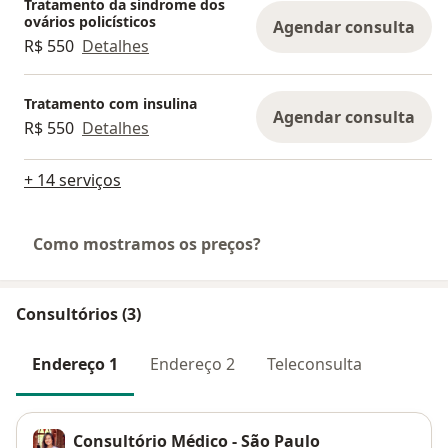
Tratamento da síndrome dos
ovários policísticos
Agendar consulta
R$ 550
Detalhes
Tratamento com insulina
Agendar consulta
R$ 550
Detalhes
+ 14 serviços
Como mostramos os preços?
Consultórios (3)
Endereço 1
Endereço 2
Teleconsulta
Consultório Médico - São Paulo