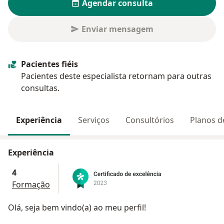
Agendar consulta
Enviar mensagem
Pacientes fiéis
Pacientes deste especialista retornam para outras
consultas.
Experiência
Serviços
Consultórios
Planos d
Experiência
4
Formação
Olá, seja bem vindo(a) ao meu perfil!