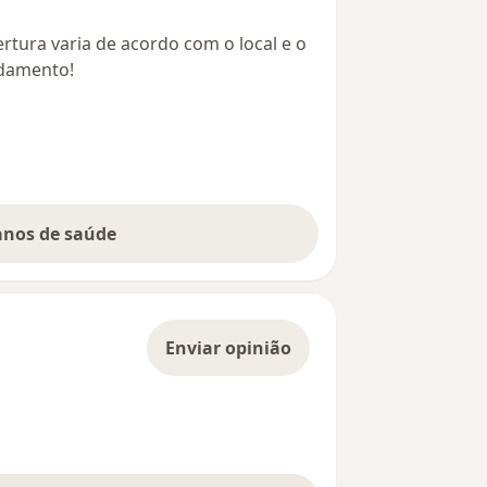
rtura varia de acordo com o local e o
ndamento!
lanos de saúde
Enviar opinião