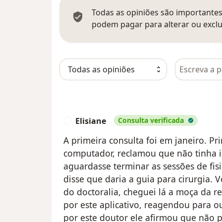
Todas as opiniões são importantes,
podem pagar para alterar ou exclu
Pesquisar e
Elisiane
Consulta verificada
E
A primeira consulta foi em janeiro. P
computador, reclamou que não tinha 
aguardasse terminar as sessões de fis
disse que daria a guia para cirurgia.
do doctoralia, cheguei lá a moça da r
por este aplicativo, reagendou para 
por este doutor ele afirmou que não 