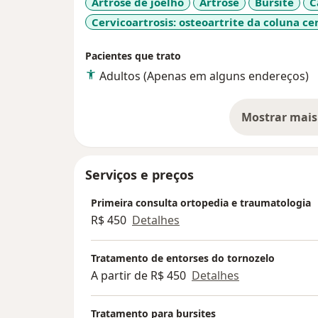
Artrose de joelho
Artrose
Bursite
C
Cervicoartrosis: osteoartrite da coluna ce
Pacientes que trato
Adultos (Apenas em alguns endereços)
Mostrar mais
so
Serviços e preços
Primeira consulta ortopedia e traumatologia
R$ 450
Detalhes
Tratamento de entorses do tornozelo
A partir de R$ 450
Detalhes
Tratamento para bursites