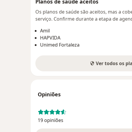
Planos de saúde aceitos
Os planos de saúde são aceitos, mas a cobe
serviço. Confirme durante a etapa de age
Amil
HAPVIDA
Unimed Fortaleza
Ver todos os p
Opiniões
19 opiniões