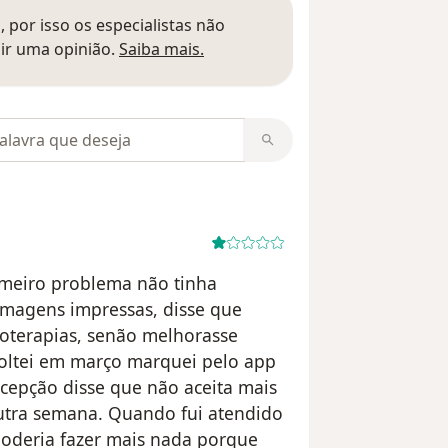
 por isso os especialistas não
Saber mais sobre pareceres
ir uma opinião.
Saiba mais.
m opiniões
rimeiro problema não tinha
imagens impressas, disse que
ioterapias, senão melhorasse
 Voltei em março marquei pelo app
ecepção disse que não aceita mais
outra semana. Quando fui atendido
poderia fazer mais nada porque