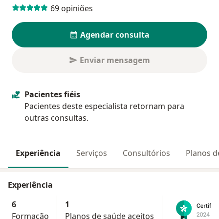
69 opiniões
Agendar consulta
Enviar mensagem
Pacientes fiéis
Pacientes deste especialista retornam para
outras consultas.
Experiência
Serviços
Consultórios
Planos d
Experiência
6
1
Formação
Planos de saúde aceitos