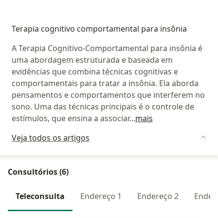
Terapia cognitivo comportamental para insônia
A Terapia Cognitivo-Comportamental para insônia é
uma abordagem estruturada e baseada em
evidências que combina técnicas cognitivas e
comportamentais para tratar a insônia. Ela aborda
pensamentos e comportamentos que interferem no
sono. Uma das técnicas principais é o controle de
estímulos, que ensina a associar
...
mais
Veja todos os artigos
Consultórios (6)
Teleconsulta
Endereço 1
Endereço 2
Ender