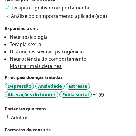
Terapia cognitivo comportamental
Análise do comportamento aplicada (aba)
Experiência em:
Neuropsicologia
Terapia sexual
Disfunções sexuais psicogênicas
Neurociência do comportamento
Mostrar mais detalhes
Principais doenças tratadas
Depressão
Ansiedade
Estresse
a11y_sr_more
Alterações do humor
Fobia social
+109
Pacientes que trato
Adultos
Formatos de consulta