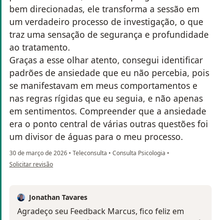
bem direcionadas, ele transforma a sessão em
um verdadeiro processo de investigação, o que
traz uma sensação de segurança e profundidade
ao tratamento.
Graças a esse olhar atento, consegui identificar
padrões de ansiedade que eu não percebia, pois
se manifestavam em meus comportamentos e
nas regras rígidas que eu seguia, e não apenas
em sentimentos. Compreender que a ansiedade
era o ponto central de várias outras questões foi
um divisor de águas para o meu processo.
30 de março de 2026
•
Teleconsulta
•
Consulta Psicologia
•
na opinião do utilizador Marcus
Solicitar revisão
Jonathan Tavares
Agradeço seu Feedback Marcus, fico feliz em