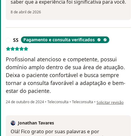
saber que a experiência foi significativa para você.
8 de abril de 2026
SS
Pagamento e consulta verificados
S
Profissional atencioso e competente, possui
domínio amplo dentro de sua área de atuação.
Deixa o paciente confortável e busca sempre
tornar a consulta favorável a adaptação e bem-
estar do paciente.
na opinião do utilizador
24 de outubro de 2024
•
Teleconsulta
•
Teleconsulta
•
Solicitar revisão
Jonathan Tavares
Olá! Fico grato por suas palavras e por