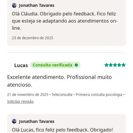
Jonathan Tavares
Olá Cláudia. Obrigado pelo feedback. Fico feliz
que esteja se adaptando aos atendimentos on-
line.
23 de dezembro de 2025
Lucas
Consulta verificada
L
Excelente atendimento. Profissional muito
atencioso.
21 de novembro de 2025
•
Teleconsulta
•
Primeira consulta psicologia
•
na opinião do utilizador Lucas
Solicitar revisão
Jonathan Tavares
Olá Lucas, fico feliz pelo feedback. Obrigado!