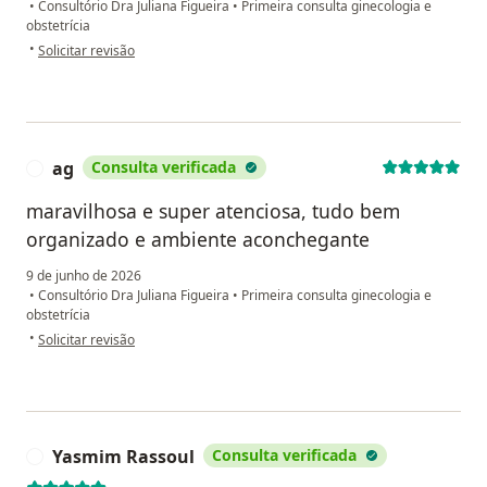
•
Consultório Dra Juliana Figueira
•
Primeira consulta ginecologia e
obstetrícia
na opinião do utilizador Sarah Avila
•
Solicitar revisão
ag
Consulta verificada
A
maravilhosa e super atenciosa, tudo bem
organizado e ambiente aconchegante
9 de junho de 2026
•
Consultório Dra Juliana Figueira
•
Primeira consulta ginecologia e
obstetrícia
na opinião do utilizador ag
•
Solicitar revisão
Yasmim Rassoul
Consulta verificada
Y