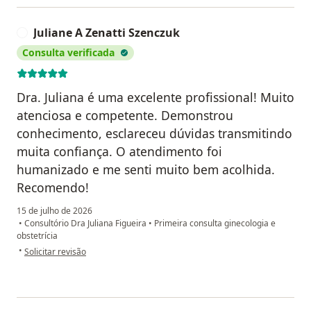
Juliane A Zenatti Szenczuk
J
Consulta verificada
Dra. Juliana é uma excelente profissional! Muito
atenciosa e competente. Demonstrou
conhecimento, esclareceu dúvidas transmitindo
muita confiança. O atendimento foi
humanizado e me senti muito bem acolhida.
Recomendo!
15 de julho de 2026
•
Consultório Dra Juliana Figueira
•
Primeira consulta ginecologia e
obstetrícia
na opinião do utilizador Juliane A Zenatti Szenczuk
•
Solicitar revisão