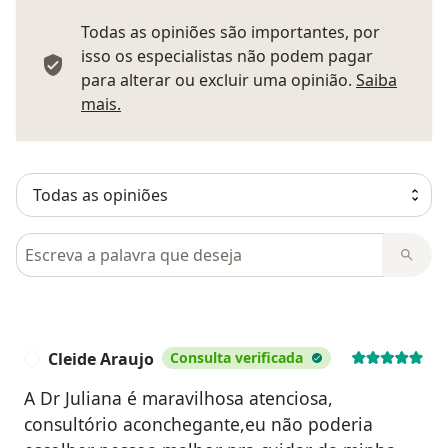
Todas as opiniões são importantes, por
isso os especialistas não podem pagar
para alterar ou excluir uma opinião.
Saiba
Saber mais sobre pareceres
mais.
Pesquisar em opiniões
Cleide Araujo
Consulta verificada
C
A Dr Juliana é maravilhosa atenciosa,
consultório aconchegante,eu não poderia