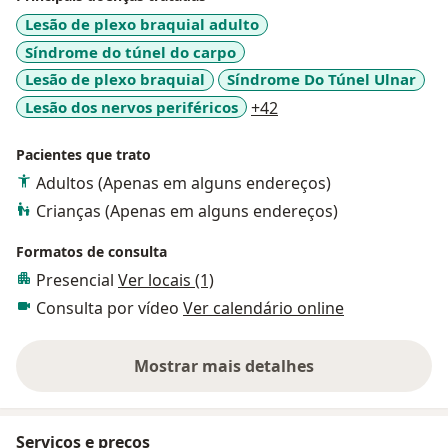
Lesão de plexo braquial adulto
Síndrome do túnel do carpo
Lesão de plexo braquial
Síndrome Do Túnel Ulnar
a11y_sr_more_disease
Lesão dos nervos periféricos
+42
Pacientes que trato
Adultos (Apenas em alguns endereços)
Crianças (Apenas em alguns endereços)
Formatos de consulta
Presencial
Ver locais (1)
Consulta por vídeo
Ver calendário online
Mostrar mais detalhes
sobre a experiência
Serviços e preços