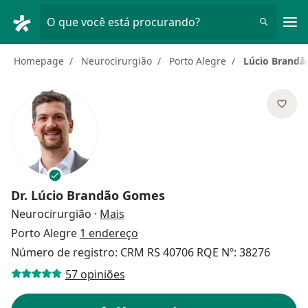
Men
O que você está procurando?
Homepage
Neurocirurgião
Porto Alegre
Lúcio Brand
Dr.
Lúcio Brandão Gomes
sobre as especializações
Neurocirurgião
·
Mais
Porto Alegre
1 endereço
Número de registro: CRM RS 40706 RQE Nº: 38276
57 opiniões