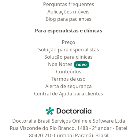
Perguntas frequentes
Aplicações móveis
Blog para pacientes
Para especialistas e clínicas
Preço
Solução para especialistas
Solução para clinicas
Noa Notes
novo
Conteúdos
Termos de uso
Alerta de segurança
Central de Ajuda para clientes
Contato
Doctoralia - Homepage
Doctoralia Brasil Serviços Online e Software Ltda
Rua Visconde do Rio Branco, 1488 - 2º andar - Batel
80420-210 Curitiba (Paraná), Brasil