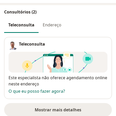
Consultórios (2)
Teleconsulta
Endereço
Teleconsulta
Disponibilidade
Este especialista não oferece agendamento online
neste endereço
O que eu posso fazer agora?
Mostrar mais detalhes
sobre o endereço