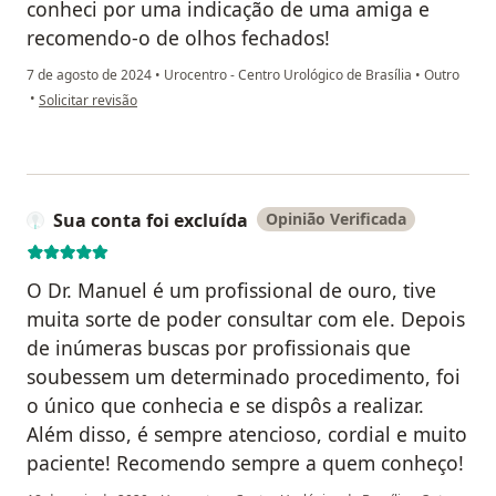
conheci por uma indicação de uma amiga e
recomendo-o de olhos fechados!
7 de agosto de 2024
•
Urocentro - Centro Urológico de Brasília
•
Outro
na opinião do utilizador Letícia Lima
•
Solicitar revisão
Sua conta foi excluída
Opinião Verificada
O Dr. Manuel é um profissional de ouro, tive
muita sorte de poder consultar com ele. Depois
de inúmeras buscas por profissionais que
soubessem um determinado procedimento, foi
o único que conhecia e se dispôs a realizar.
Além disso, é sempre atencioso, cordial e muito
paciente! Recomendo sempre a quem conheço!