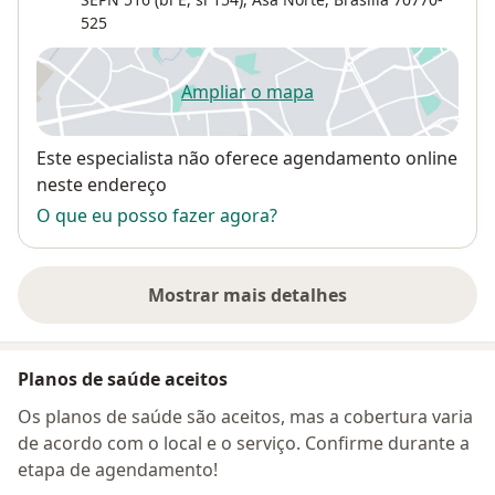
525
Ampliar o mapa
abre num novo separador
Disponibilidade
Este especialista não oferece agendamento online
neste endereço
O que eu posso fazer agora?
Mostrar mais detalhes
sobre o endereço
Planos de saúde aceitos
Os planos de saúde são aceitos, mas a cobertura varia
de acordo com o local e o serviço. Confirme durante a
etapa de agendamento!