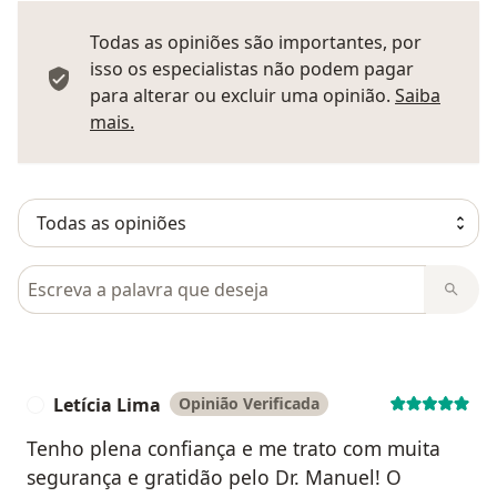
Todas as opiniões são importantes, por
isso os especialistas não podem pagar
para alterar ou excluir uma opinião.
Saiba
Saber mais sobre pareceres
mais.
Pesquisar em opiniões
Letícia Lima
Opinião Verificada
L
Tenho plena confiança e me trato com muita
segurança e gratidão pelo Dr. Manuel! O