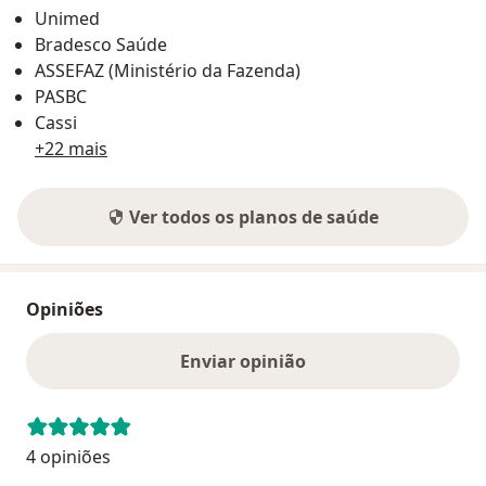
Unimed
Bradesco Saúde
ASSEFAZ (Ministério da Fazenda)
PASBC
Cassi
+22 mais
Ver todos os planos de saúde
Opiniões
Enviar opinião
4 opiniões