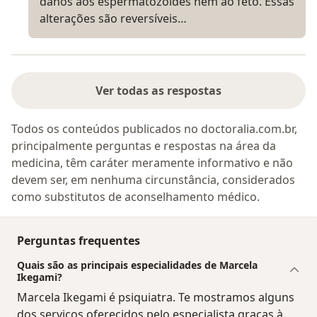
danos aos espermatozoides nem ao feto. Essas
alterações são reversíveis…
Ver todas as respostas
Todos os conteúdos publicados no doctoralia.com.br,
principalmente perguntas e respostas na área da
medicina, têm caráter meramente informativo e não
devem ser, em nenhuma circunstância, considerados
como substitutos de aconselhamento médico.
Perguntas frequentes
Quais são as principais especialidades de Marcela
Ikegami?
Marcela Ikegami é psiquiatra. Te mostramos alguns
dos serviços oferecidos pelo especialista graças à