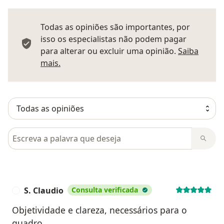
Todas as opiniões são importantes, por
isso os especialistas não podem pagar
para alterar ou excluir uma opinião.
Saiba
Saber mais sobre pareceres
mais.
Pesquisar em opiniões
S. Claudio
Consulta verificada
S
Objetividade e clareza, necessários para o
quadro.