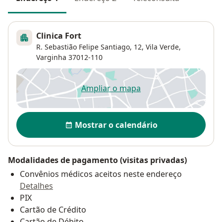
Clinica Fort
R. Sebastião Felipe Santiago, 12,
Vila Verde
,
Varginha
37012-110
Ampliar o mapa
abre num novo separador
Disponibilidade
Mostrar o calendário
Modalidades de pagamento (visitas privadas)
Convênios médicos aceitos neste endereço
Detalhes
PIX
Cartão de Crédito
Cartão de Débito