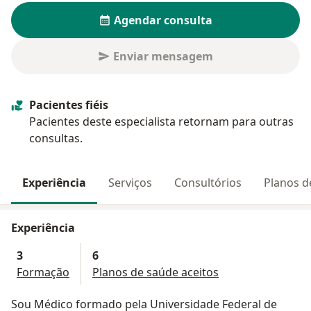
Agendar consulta
Enviar mensagem
Pacientes fiéis
Pacientes deste especialista retornam para outras
consultas.
Experiência
Serviços
Consultórios
Planos d
Experiência
3
6
Formação
Planos de saúde aceitos
Sou Médico formado pela Universidade Federal de