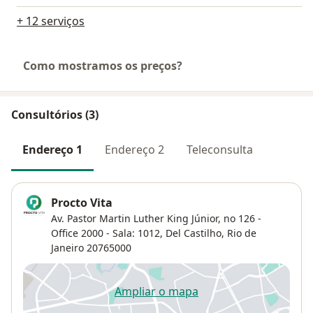
+ 12 serviços
Como mostramos os preços?
Consultórios (3)
Endereço 1
Endereço 2
Teleconsulta
Procto Vita
Av. Pastor Martin Luther King Júnior, no 126 -
Office 2000 - Sala: 1012,
Del Castilho
,
Rio de
Janeiro
20765000
Ampliar o mapa
abre num novo separador