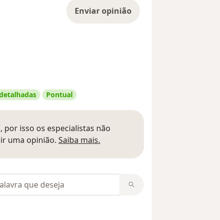
Enviar opinião
 detalhadas
Pontual
 por isso os especialistas não
Saber mais sobre pareceres
ir uma opinião.
Saiba mais.
m opiniões