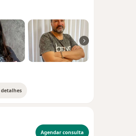
 detalhes
bre a experiência
Agendar consulta