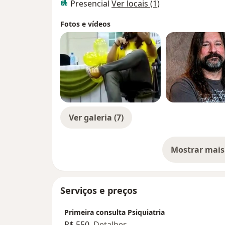
Presencial
Ver locais (1)
Fotos e vídeos
Ver galeria (7)
Mostrar mais
so
Serviços e preços
Primeira consulta Psiquiatria
R$ 550
Detalhes