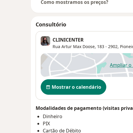
Como mostramos os preços?
Consultório
CLINICENTER
Rua Artur Max Doose, 183 - 2902,
Pionei
Ampliar o
ab
Disponibilidade
Mostrar o calendário
Modalidades de pagamento (visitas priva
Dinheiro
PIX
Cartão de Débito