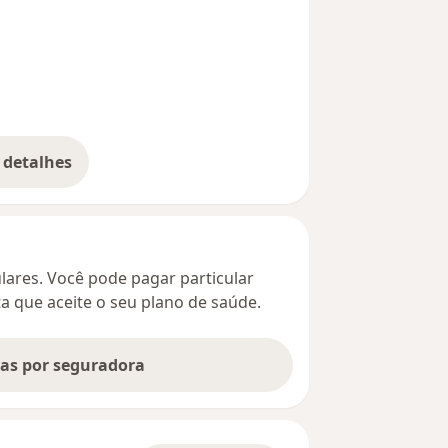
 detalhes
bre o endereço
culares. Você pode pagar particular
ta que aceite o seu plano de saúde.
tas por seguradora