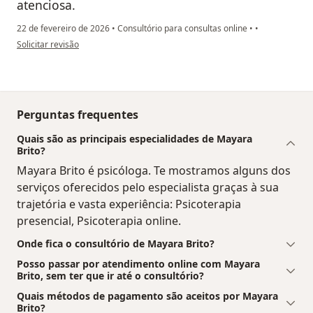
atenciosa.
22 de fevereiro de 2026
•
Consultório para consultas online
•
•
na opinião do utilizador Flávia
Solicitar revisão
Perguntas frequentes
Quais são as principais especialidades de Mayara
Brito?
Mayara Brito é psicóloga. Te mostramos alguns dos
serviços oferecidos pelo especialista graças à sua
trajetória e vasta experiência: Psicoterapia
presencial, Psicoterapia online.
Onde fica o consultório de Mayara Brito?
Posso passar por atendimento online com Mayara
Brito, sem ter que ir até o consultório?
Quais métodos de pagamento são aceitos por Mayara
Brito?