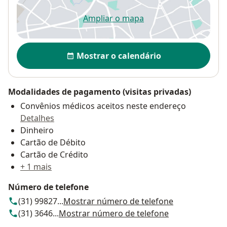
Ampliar o mapa
abre num novo separador
Disponibilidade
Mostrar o calendário
Modalidades de pagamento (visitas privadas)
Convênios médicos aceitos neste endereço
Detalhes
Dinheiro
Cartão de Débito
Cartão de Crédito
+ 1 mais
Número de telefone
(31) 99827...
Mostrar número de telefone
(31) 3646...
Mostrar número de telefone