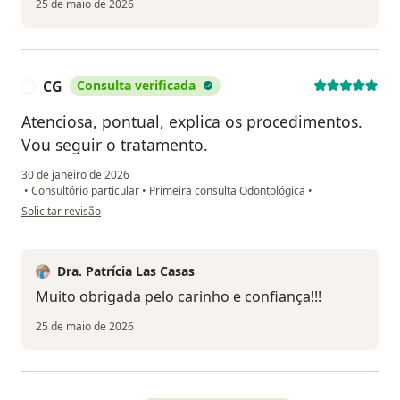
25 de maio de 2026
CG
Consulta verificada
C
Atenciosa, pontual, explica os procedimentos.
Vou seguir o tratamento.
30 de janeiro de 2026
•
Consultório particular
•
Primeira consulta Odontológica
•
na opinião do utilizador CG
Solicitar revisão
Dra. Patrícia Las Casas
Muito obrigada pelo carinho e confiança!!!
25 de maio de 2026