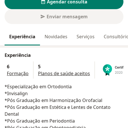
Agendar consulta
Enviar mensagem
Experiência
Novidades
Serviços
Consultóri
Experiência
6
5
Formação
Planos de saúde aceitos
*Especialização em Ortodontia
*Invisalign
*Pós Graduação em Harmonização Orofacial
*Pós Graduação em Estética e Lentes de Contato
Dental
*Pós Graduação em Periodontia
*Pós Graduação em Odontopediatria