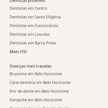
Dentistas próximos
Dentistas em Centro
Dentistas em Santa Efigênia
Dentistas em Funcionários
Dentistas em Lourdes
Dentistas em Barro Preto
Mais (15)
Mais na categoria: Dentistas próximos
Doenças mais tratadas
Bruxismo em Belo Horizonte
Cárie dentária em Belo Horizonte
Dor de dente em Belo Horizonte
Gengivite em Belo Horizonte