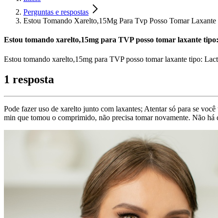
Perguntas e respostas
Estou Tomando Xarelto,15Mg Para Tvp Posso Tomar Laxante T
Estou tomando xarelto,15mg para TVP posso tomar laxante tipo: L
Estou tomando xarelto,15mg para TVP posso tomar laxante tipo: Lact
1 resposta
Pode fazer uso de xarelto junto com laxantes; Atentar só para se voc
min que tomou o comprimido, não precisa tomar novamente. Não há co