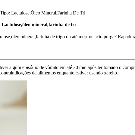
ipo: Lactulose,Óleo Mineral,Farinha De Tri
actulose,óleo mineral,farinha de tri
ulose,óleo mineral,farinha de trigo ou até mesmo lacto purga? Rapadur
ê tiver algum episódio de vômito em até 30 min após ter tomado o comp
ntraindicações de alimentos enquanto estiver usando xarelto.