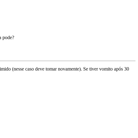
a pode?
rimido (nesse caso deve tomar novamente). Se tiver vomito após 30