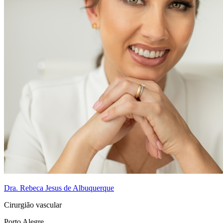
Dra. Rebeca Jesus de Albuquerque
Cirurgião vascular
Porto Alegre