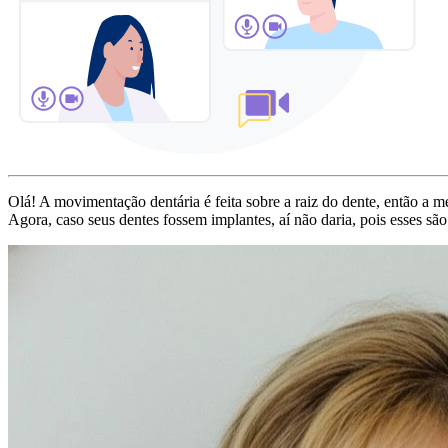
Olá! A movimentação dentária é feita sobre a raiz do dente, então a 
Agora, caso seus dentes fossem implantes, aí não daria, pois esses sã