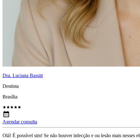
Dra. Luciana Bassitt
Dentista
Brasília
Agendar consulta
Olá! É possível sim! Se não houver infecção e ou lesão mais nesses e