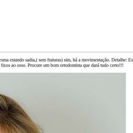
mesma estando sadia,( sem fraturas) sim, há a movimentação. Detalhe: E
o fixos ao osso. Procure um bom ortodontista que dará tudo certo!!!