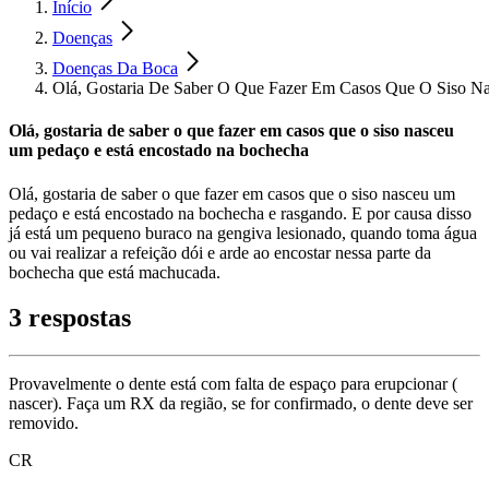
Início
Doenças
Doenças Da Boca
Olá, Gostaria De Saber O Que Fazer Em Casos Que O Siso N
Olá, gostaria de saber o que fazer em casos que o siso nasceu
um pedaço e está encostado na bochecha
Olá, gostaria de saber o que fazer em casos que o siso nasceu um
pedaço e está encostado na bochecha e rasgando. E por causa disso
já está um pequeno buraco na gengiva lesionado, quando toma água
ou vai realizar a refeição dói e arde ao encostar nessa parte da
bochecha que está machucada.
3 respostas
Provavelmente o dente está com falta de espaço para erupcionar (
nascer). Faça um RX da região, se for confirmado, o dente deve ser
removido.
CR