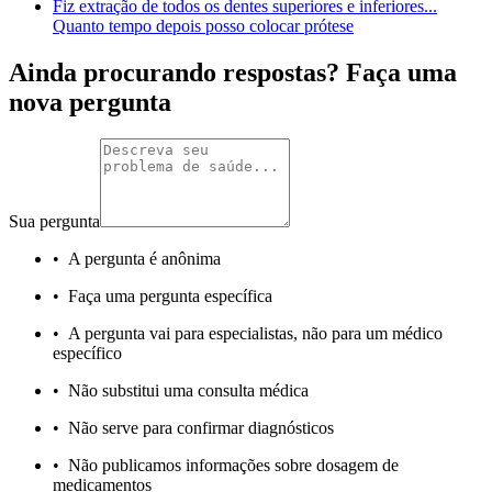
Fiz extração de todos os dentes superiores e inferiores...
Quanto tempo depois posso colocar prótese
Ainda procurando respostas? Faça uma
nova pergunta
Sua pergunta
•
A pergunta é anônima
•
Faça uma pergunta específica
•
A pergunta vai para especialistas, não para um médico
específico
•
Não substitui uma consulta médica
•
Não serve para confirmar diagnósticos
•
Não publicamos informações sobre dosagem de
medicamentos