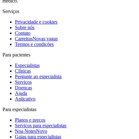
médico.
Serviços
Privacidade e cookies
Sobre nós
Contato
Carreiras
Novas vagas
Termos e condições
Para pacientes
Especialistas
Clínicas
Pergunte ao especialista
Serviços
Doenças
Ajuda
Aplicativo
Para especialistas
Planos e preços
Serviços para especialistas
Noa Notes
Novo
Guias para especialistas