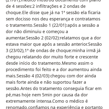
de 4 sessões:2 infiltrações e 2 ondas de
choque.Ele disse que já na 1ª sessão ela ficaria
sem dor,isso nos deu esperança e contratamos
o tratamento.Sessão 1 (22/01):após a sessão a
dor não diminuiu e começou a
aumentar.Sessão 2 (02/02):relatamos que a dor
estava maior que após a sessão anterior.Sessão
3 (23/02),1ª de ondas de choque:minha irmã já
chegou relatando dor muito forte e crescente
desde início do tratamento.Mesmo assim o
procedimento foi feito e a dor aumentou ainda
mais.Sessão 4 (02/03):chegou com dor ainda
mais forte ainda e não suportou fazer a
sessão.Antes do tratamento conseguia ficar em
pé,mas hoje nem 5min por causa da dor
extremamente intensa.Como o médico é
renomado,confiamos na experiência e portanto