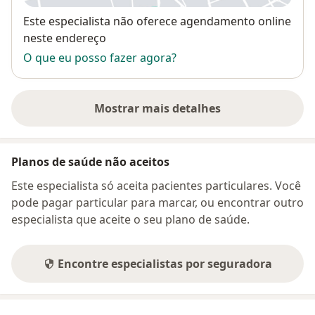
Disponibilidade
Este especialista não oferece agendamento online
neste endereço
O que eu posso fazer agora?
Mostrar mais detalhes
sobre o endereço
Planos de saúde não aceitos
Este especialista só aceita pacientes particulares. Você
pode pagar particular para marcar, ou encontrar outro
especialista que aceite o seu plano de saúde.
Encontre especialistas por seguradora