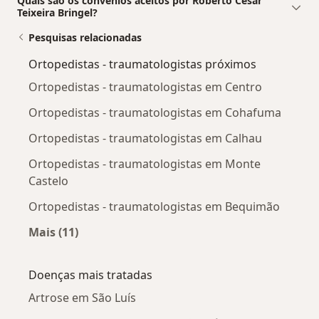
Quais são os convênios aceitos por Roberto Cesar
Teixeira Bringel?
Pesquisas relacionadas
Ortopedistas - traumatologistas próximos
Ortopedistas - traumatologistas em Centro
Ortopedistas - traumatologistas em Cohafuma
Ortopedistas - traumatologistas em Calhau
Ortopedistas - traumatologistas em Monte
Castelo
Ortopedistas - traumatologistas em Bequimão
Mais (11)
Mais na categoria: Ortopedistas - traumatolog
Doenças mais tratadas
Artrose em São Luís