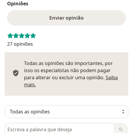
Opiniões
Enviar opinião
27 opiniões
Todas as opiniões são importantes, por
isso os especialistas não podem pagar
para alterar ou excluir uma opinião.
Saiba
Saber mais sobre pareceres
mais.
Pesquisar em opiniões