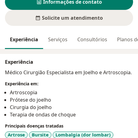
Informações de contato
Solicite um atendimento
Experiência
Serviços
Consultórios
Planos d
Experiência
Médico Cirurgião Especialista em Joelho e Artroscopia.
Experiência em:
Artroscopia
Prótese do joelho
Cirurgia do joelho
Terapia de ondas de choque
Principais doenças tratadas
Artrose
Bursite
Lombalgia (dor lombar)