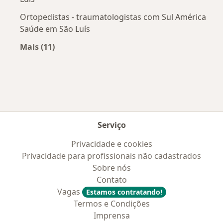
Ortopedistas - traumatologistas com Sul América
Saúde em São Luís
Mais (11)
Mais na categoria: Convênios médicos mais po
Serviço
Privacidade e cookies
Privacidade para profissionais não cadastrados
Sobre nós
Contato
Vagas
Estamos contratando!
Termos e Condições
Imprensa