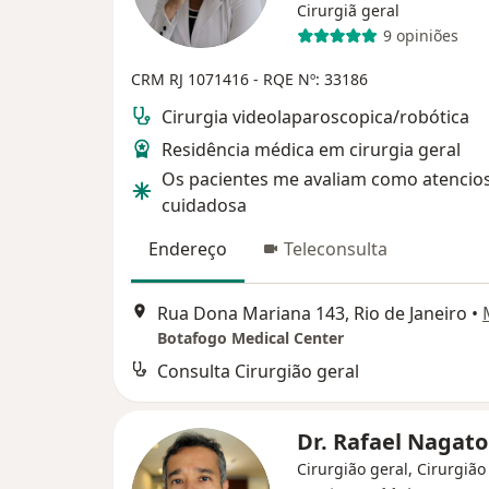
Cirurgiã geral
9 opiniões
CRM RJ 1071416
- RQE Nº: 33186
Cirurgia videolaparoscopica/robótica
Residência médica em cirurgia geral
Os pacientes me avaliam como atencio
cuidadosa
Endereço
Teleconsulta
Rua Dona Mariana 143, Rio de Janeiro
•
Botafogo Medical Center
Consulta Cirurgião geral
Dr. Rafael Nagat
Cirurgião geral, Cirurgião