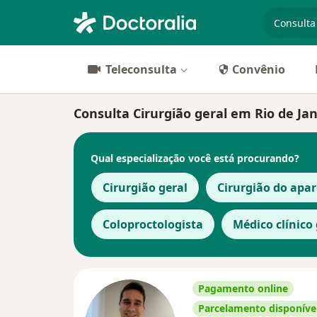
especiali
Teleconsulta
Convênio
Consulta Cirurgião geral em Rio de Jane
Qual especialização você está procurando?
Cirurgião geral
Cirurgião do apar
Coloproctologista
Médico clínico 
Pagamento online
Parcelamento disponíve