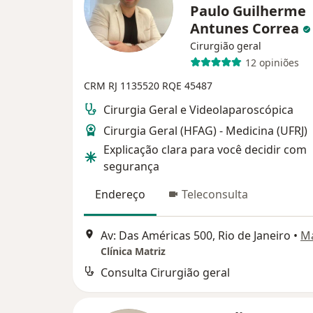
Paulo Guilherme
Antunes Correa
Cirurgião geral
12 opiniões
CRM RJ 1135520
RQE 45487
Cirurgia Geral e Videolaparoscópica
Cirurgia Geral (HFAG) - Medicina (UFRJ)
Explicação clara para você decidir com
segurança
Endereço
Teleconsulta
Av: Das Américas 500, Rio de Janeiro
•
M
Clínica Matriz
Consulta Cirurgião geral