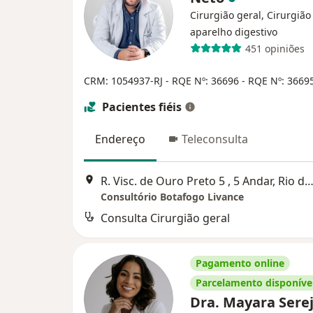
Cirurgião geral, Cirurgião
aparelho digestivo
451 opiniões
CRM: 1054937-RJ
- RQE Nº: 36696
- RQE Nº: 3669
Pacientes fiéis
Endereço
Teleconsulta
R. Visc. de Ouro Preto 5 , 5 Andar, Rio de Jan
Consultório Botafogo Livance
Consulta Cirurgião geral
Pagamento online
Parcelamento disponíve
Dra. Mayara Sere