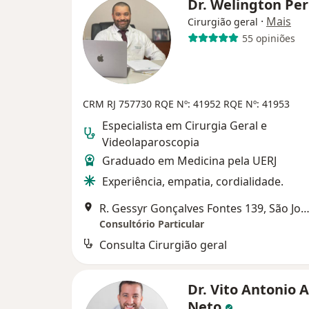
Dr. Welington Pe
·
Mais
Cirurgião geral
55 opiniões
CRM RJ 757730
RQE Nº: 41952
RQE Nº: 41953
Especialista em Cirurgia Geral e
Videolaparoscopia
Graduado em Medicina pela UERJ
Experiência, empatia, cordialidade.
R. Gessyr Gonçalves Fontes 139, São João de Me
Consultório Particular
Consulta Cirurgião geral
Dr. Vito Antonio A
Neto