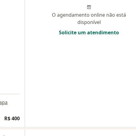
O agendamento online não está
disponível
Solicite um atendimento
apa
R$ 400