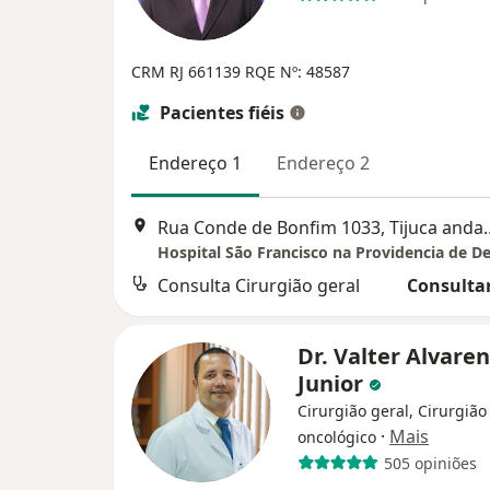
CRM RJ 661139
RQE Nº: 48587
Pacientes fiéis
Endereço 1
Endereço 2
Rua Conde de Bonfim 1033, Tijuca
Hospital São Francisco na Providencia de D
Consulta Cirurgião geral
Consultar
Dr. Valter Alvare
Junior
Cirurgião geral, Cirurgião
·
Mais
oncológico
505 opiniões