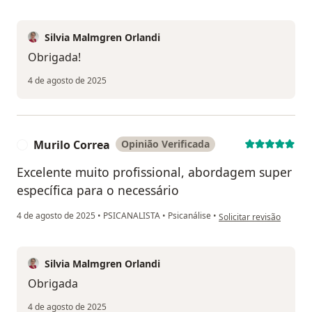
Silvia Malmgren Orlandi
Obrigada!
4 de agosto de 2025
Murilo Correa
Opinião Verificada
M
Excelente muito profissional, abordagem super
específica para o necessário
na opinião do utilizador
4 de agosto de 2025
•
PSICANALISTA
•
Psicanálise
•
Solicitar revisão
Silvia Malmgren Orlandi
Obrigada
4 de agosto de 2025