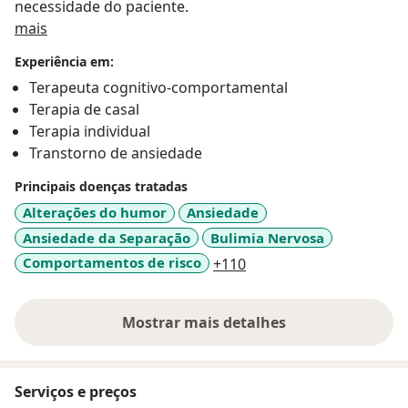
necessidade do paciente.
Sobre mim
mais
Experiência em:
Terapeuta cognitivo-comportamental
Terapia de casal
Terapia individual
Transtorno de ansiedade
Principais doenças tratadas
Alterações do humor
Ansiedade
Ansiedade da Separação
Bulimia Nervosa
a11y_sr_more_diseases
Comportamentos de risco
+110
Mostrar mais detalhes
sobre a experiência
Serviços e preços