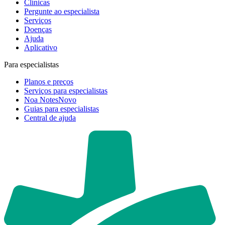
Clínicas
Pergunte ao especialista
Serviços
Doenças
Ajuda
Aplicativo
Para especialistas
Planos e preços
Serviços para especialistas
Noa Notes
Novo
Guias para especialistas
Central de ajuda