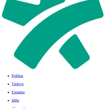
Polônia
Türkiye
Espanha
Itália