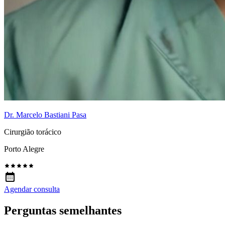
Dr. Marcelo Bastiani Pasa
Cirurgião torácico
Porto Alegre
Agendar consulta
Perguntas semelhantes