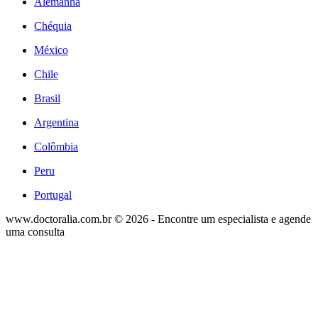
Alemanha
Chéquia
México
Chile
Brasil
Argentina
Colômbia
Peru
Portugal
www.doctoralia.com.br © 2026 - Encontre um especialista e agende
uma consulta