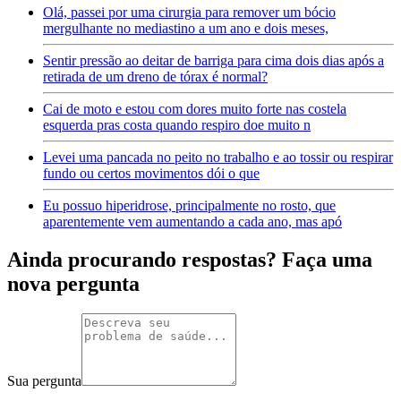
Olá, passei por uma cirurgia para remover um bócio
mergulhante no mediastino a um ano e dois meses,
Sentir pressão ao deitar de barriga para cima dois dias após a
retirada de um dreno de tórax é normal?
Cai de moto e estou com dores muito forte nas costela
esquerda pras costa quando respiro doe muito n
Levei uma pancada no peito no trabalho e ao tossir ou respirar
fundo ou certos movimentos dói o que
Eu possuo hiperidrose, principalmente no rosto, que
aparentemente vem aumentando a cada ano, mas apó
Ainda procurando respostas? Faça uma
nova pergunta
Sua pergunta