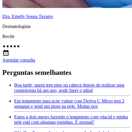
Dra. Emelly Sousa Tavares
Dermatologista
Recife
Agendar consulta
Perguntas semelhantes
Boa tarde, quem tem pino na cabeça depois de realizar uma
craniotomia há um ano, pode fazer o ultraf
Em tratamento para acne vulgar com Deriva C Micro tem 2
semanas e senti um piora na pele. Muitas nov
Estou a dois meses fazendo o tratamento com vitacid e minha
pele está com algumas espinhas. É normal?