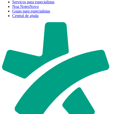
Serviços para especialistas
Noa Notes
Novo
Guias para especialistas
Central de ajuda