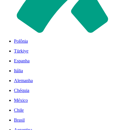
Polônia
Türkiye
Espanha
Itália
Alemanha
Chéquia
México
Chile
Brasil
Argentina