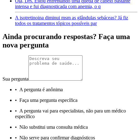
Olá, Drs. Estou enfrentando uma queda de cabelo bastante
intensa e fui diagnosticada com anemia, o q
A isotretinoina diminui msm as glândulas sebáceas? Já fiz
todos os tratamentos tópicos possíveis par
Ainda procurando respostas? Faça uma
nova pergunta
Sua pergunta
•
A pergunta é anônima
•
Faça uma pergunta específica
•
A pergunta vai para especialistas, não para um médico
específico
•
Não substitui uma consulta médica
•
Não serve para confirmar diagnósticos