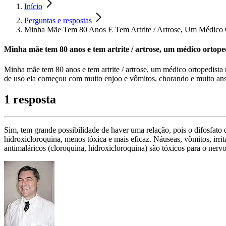
Início
Perguntas e respostas
Minha Mãe Tem 80 Anos E Tem Artrite / Artrose, Um Médico 
Minha mãe tem 80 anos e tem artrite / artrose, um médico ort
Minha mãe tem 80 anos e tem artrite / artrose, um médico ortope
de uso ela começou com muito enjoo e vômitos, chorando e muito an
1 resposta
Sim, tem grande possibilidade de haver uma relação, pois o difosfato 
hidroxicloroquina, menos tóxica e mais eficaz. Náuseas, vômitos, irrit
antimaláricos (cloroquina, hidroxicloroquina) são tóxicos para o n