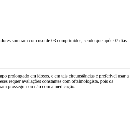
ores sumiram com uso de 03 comprimidos, sendo que após 07 dias
mpo prolongado em idosos, e em tais circunstâncias é preferível usar a
meses requer avaliações constantes com oftalmologista, pois os
para prosseguir ou não com a medicação.