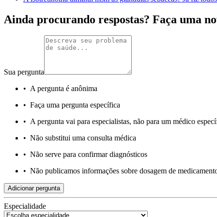
Ainda procurando respostas? Faça uma no
Sua pergunta
•
A pergunta é anônima
•
Faça uma pergunta específica
•
A pergunta vai para especialistas, não para um médico especí
•
Não substitui uma consulta médica
•
Não serve para confirmar diagnósticos
•
Não publicamos informações sobre dosagem de medicament
Adicionar pergunta
Especialidade