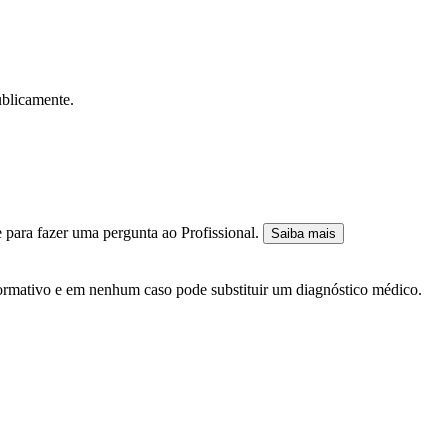
ublicamente.
 para fazer uma pergunta ao Profissional.
Saiba mais
nformativo e em nenhum caso pode substituir um diagnóstico médico.