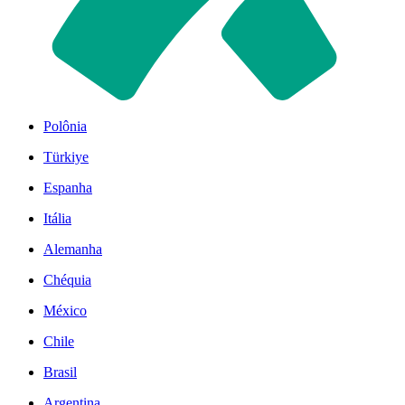
Polônia
Türkiye
Espanha
Itália
Alemanha
Chéquia
México
Chile
Brasil
Argentina