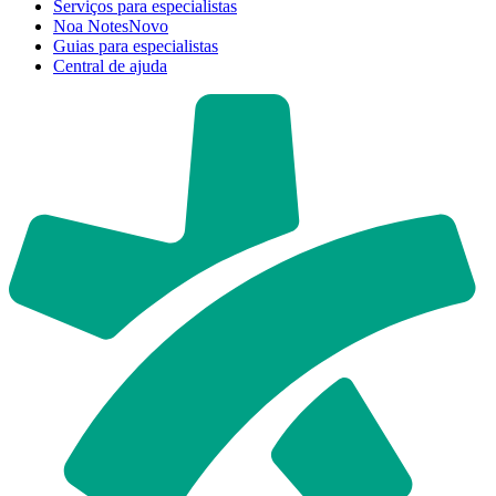
Serviços para especialistas
Noa Notes
Novo
Guias para especialistas
Central de ajuda