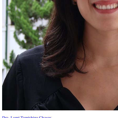
Dra. Lumi Tomishige Chaves