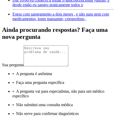
Dia 10/06 eu comecei a tomar o anticoncepcional yasmin, e
desde então eu sangro praticamente todos o
Estou com sangramento a dois meses , e não para nem com
medicamentos, tomo transamin, cetoprofeno ,
Ainda procurando respostas? Faça uma
nova pergunta
Sua pergunta
•
A pergunta é anônima
•
Faça uma pergunta específica
•
A pergunta vai para especialistas, não para um médico
específico
•
Não substitui uma consulta médica
•
Não serve para confirmar diagnósticos