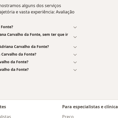
 mostramos alguns dos serviços
ajetória e vasta experiência: Avaliação
a Fonte?
na Carvalho da Fonte, sem ter que ir
driana Carvalho da Fonte?
 Carvalho da Fonte?
valho da Fonte?
rvalho da Fonte?
tes
Para especialistas e clínic
listas
Preço