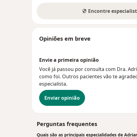
Encontre especialis
Opiniões em breve
Envie a primeira opinião
Você já passou por consulta com Dra. Adr
como foi. Outros pacientes vão te agradec
especialista.
Enviar opinião
Perguntas frequentes
Quais são as principais especialidades de Adri