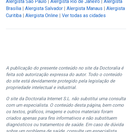
Alergista São Paulo
|
Alergista Rio de Janeiro
|
Alergista
Brasília
|
Alergista Salvador
|
Alergista Manaus
|
Alergista
Curitiba
|
Alergista Online
|
Ver todas as cidades
A publicação do presente conteúdo no site da Doctoralia é
feita sob autorização expressa do autor. Todo o conteúdo
do site está devidamente protegido pela legislação de
propriedade intelectual e industrial.
O site da Doctoralia Internet S.L. não substitui uma consulta
com um especialista. O conteúdo desta página, bem como
os textos, gráficos, imagens e outros materiais foram
criados apenas para fins informativos e não substituem
diagnósticos ou tratamentos de saúde. Em caso de dúvida
sobre um problema de saúde, consulte um especialista.