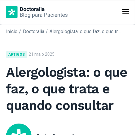
Inicio
Doctoralia
Alergologista: o que faz, o que trata e quando consultar
CATEGORIAS
Artigos
21 maio 2025
ARTIGOS
Especialidades
Alergologista: o que
faz, o que trata e
quando consultar