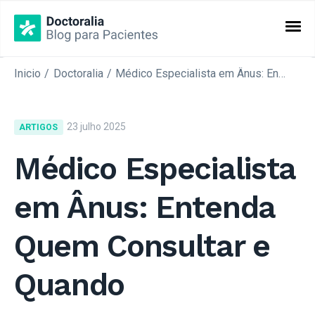
Inicio
Doctoralia
Médico Especialista em Ânus: Entenda Quem Consultar e Quando
CATEGORIAS
Artigos
23 julho 2025
ARTIGOS
Especialidades
Médico Especialista
em Ânus: Entenda
Quem Consultar e
Quando