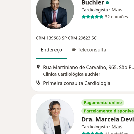
Buchler
·
Mais
Cardiologista
52 opiniões
CRM 139608 SP
CRM 29623 SC
Endereço
Teleconsulta
Rua Martiniano de Carvalh
Clinica Cardiológica Buchler
Primeira consulta Cardiologia
Pagamento online
Parcelamento disponíve
Dra. Marcela Dev
·
Mais
Cardiologista
11 opiniões