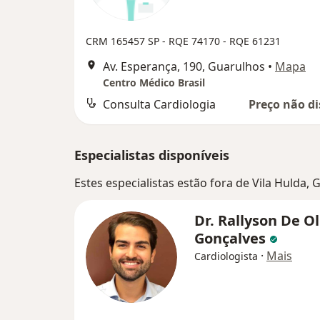
CRM 165457 SP - RQE 74170 - RQE 61231
Av. Esperança, 190, Guarulhos
•
Mapa
Centro Médico Brasil
Consulta Cardiologia
Preço não di
Especialistas disponíveis
Estes especialistas estão fora de Vila Hulda,
Dr. Rallyson De Ol
Gonçalves
·
Mais
Cardiologista