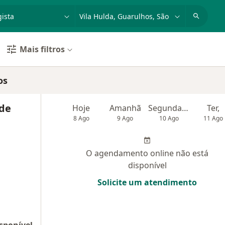
dade, doença ou nome
cidade ou região
Mais filtros
os
 de
Hoje
Amanhã
Segunda-feira
Ter,
8 Ago
9 Ago
10 Ago
11 Ago
O agendamento online não está
disponível
Solicite um atendimento