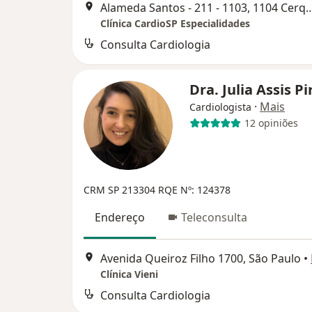
Alameda Santos - 211 - 1103, 1104 Cerquei
Clínica CardioSP Especialidades
Consulta Cardiologia
Dra. Julia Assis P
·
Mais
Cardiologista
12 opiniões
CRM SP 213304
RQE Nº: 124378
Endereço
Teleconsulta
Avenida Queiroz Filho 1700, São Paulo
•
Clínica Vieni
Consulta Cardiologia