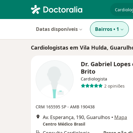
especiali
Datas disponíveis
Bairros
•
1
Cardiologistas em Vila Hulda, Guarulh
Dr. Gabriel Lopes
Brito
Cardiologista
2 opiniões
CRM 165595 SP - AMB 190438
Av. Esperança, 190, Guarulhos
•
Mapa
Centro Médico Brasil