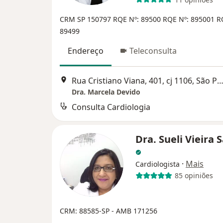
CRM SP 150797
RQE Nº: 89500
RQE Nº: 895001
R
89499
Endereço
Teleconsulta
Rua Cristiano Viana, 401, cj 1106, São P
Dra. Marcela Devido
Consulta Cardiologia
Dra. Sueli Vieira 
·
Mais
Cardiologista
85 opiniões
CRM: 88585-SP - AMB 171256