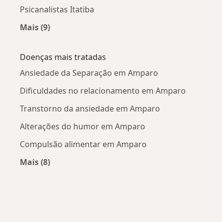
Psicanalistas Itatiba
Mais (9)
Mais na categoria: Cidades próximas Amparo
Doenças mais tratadas
Ansiedade da Separação em Amparo
Dificuldades no relacionamento em Amparo
Transtorno da ansiedade em Amparo
Alterações do humor em Amparo
Compulsão alimentar em Amparo
Mais (8)
Mais na categoria: Doenças mais tratadas