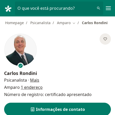
Men
O que você está procurando?
Homepage
Psicanalista
Amparo
Carlos Rondini
Mudar de cidade
Carlos Rondini
sobre as especializações
Psicanalista
·
Mais
Amparo
1 endereço
Número de registro: certificado apresentado
Informações de contato