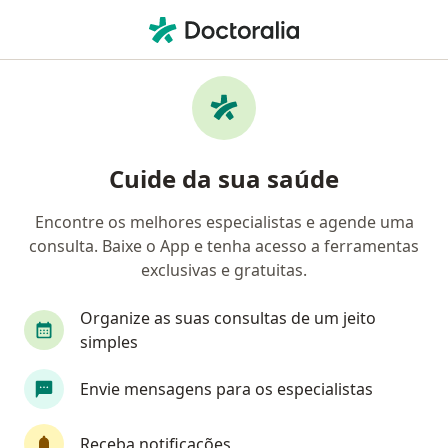
Men
Cirurgião Bariátrico • Goiânia, Goiás GO
Cuide da sua saúde
Encontre os melhores especialistas e agende uma
consulta. Baixe o App e tenha acesso a ferramentas
exclusivas e gratuitas.
Organize as suas consultas de um jeito
simples
Envie mensagens para os especialistas
Receba notificações