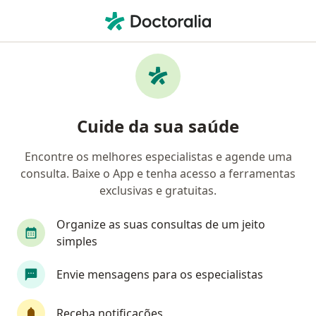
Men
Cirurgião Bariátrico • Porto Alegre, Rio Grande do Sul RS
Cuide da sua saúde
Encontre os melhores especialistas e agende uma
consulta. Baixe o App e tenha acesso a ferramentas
exclusivas e gratuitas.
Organize as suas consultas de um jeito
simples
Envie mensagens para os especialistas
Receba notificações