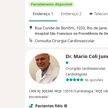
Parcelamento disponível
Endereço 1
Endereço 2
Telecon
Rua Conde de Bo
Hospital São Francisco na Providência de D
Consulta Cirurgia Cardiovascular
Dr. Mario Coli Ju
Cirurgião cardiovascular,
Cardiologista
96 opiniões
CRM RJ 306346
/RQE 13519
/Cardiologia "RQE nã
encontrado"
Pacientes fiéis