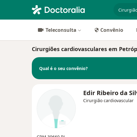
especiali
Teleconsulta
Convênio
Cirurgiões cardiovasculares em Petróp
Qual é o seu convênio?
Edir Ribeiro da Si
Cirurgião cardiovascular
CRM 30660 RJ