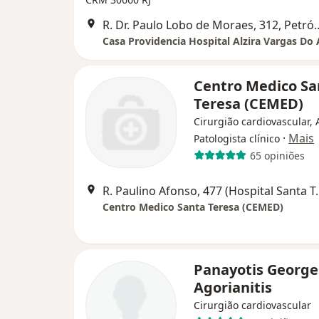
R. Dr. Paulo Lobo de Mo
Centro Medico Sa
Teresa (CEMED)
Cirurgião cardiovascular, 
·
Mais
Patologista clínico
65 opiniões
R. Paulino Afonso, 477
Centro Medico Santa Teresa (CEMED)
Panayotis George
Agorianitis
Cirurgião cardiovascular