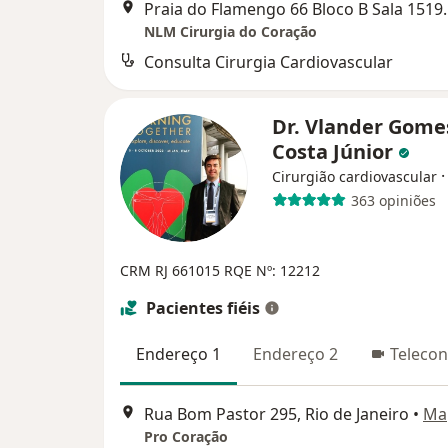
Praia do Flamengo 66
NLM Cirurgia do Coração
Consulta Cirurgia Cardiovascular
Dr. Vlander Gome
Costa Júnior
Cirurgião cardiovascular
363 opiniões
CRM RJ 661015
RQE Nº: 12212
Pacientes fiéis
Endereço 1
Endereço 2
Telecon
Rua Bom Pastor 295, Rio de Janeiro
•
Ma
Pro Coração