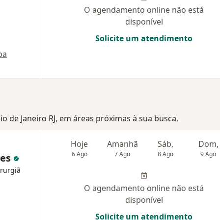
O agendamento online não está
disponível
Solicite um atendimento
pa
Rio de Janeiro RJ, em áreas próximas à sua busca.
Hoje
Amanhã
Sáb,
Dom,
6 Ago
7 Ago
8 Ago
9 Ago
ves
irurgiã
O agendamento online não está
disponível
Solicite um atendimento