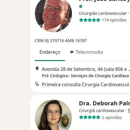
Cirurgião cardiovascular
174 opiniões
CRM RJ 319716 AMB 16787
Endereço
Teleconsulta
Avenida 28 de Setembro, 44 (sal
Primeira con
Dra. Deborah Pal
·
Cirurgiã cardiovascular
2 opiniões