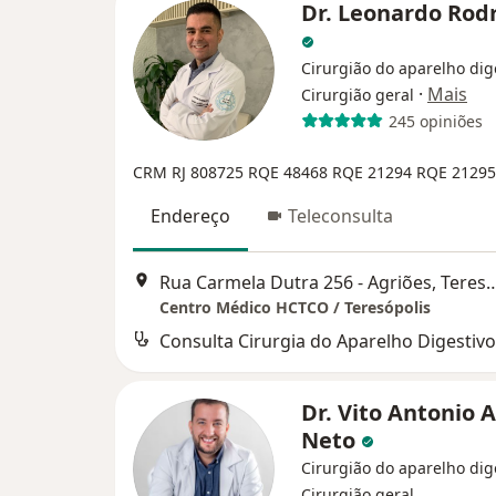
Dr. Leonardo Rod
Cirurgião do aparelho dig
·
Mais
Cirurgião geral
245 opiniões
CRM RJ 808725
RQE 48468
RQE 21294
RQE 21295
Endereço
Teleconsulta
Rua Carmela Dutra 256 - Agriõe
Centro Médico HCTCO / Teresópolis
Consulta Cirurgia do Aparelho Digestivo
Dr. Vito Antonio A
Neto
Cirurgião do aparelho dig
Cirurgião geral