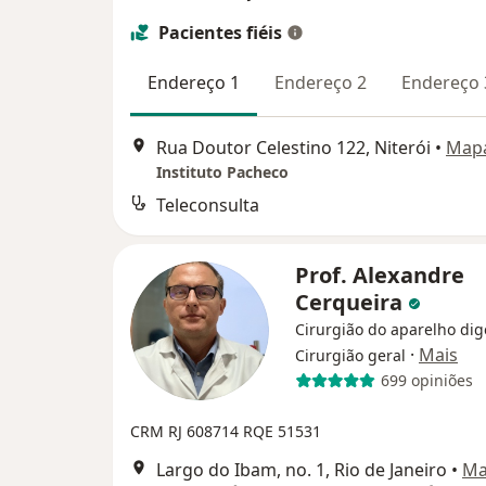
Pacientes fiéis
Endereço 1
Endereço 2
Endereço 
Rua Doutor Celestino 122, Niterói
•
Map
Instituto Pacheco
Teleconsulta
Prof. Alexandre
Cerqueira
Cirurgião do aparelho dig
·
Mais
Cirurgião geral
699 opiniões
CRM RJ 608714
RQE 51531
Largo do Ibam, no. 1, Rio de Janeiro
•
Ma