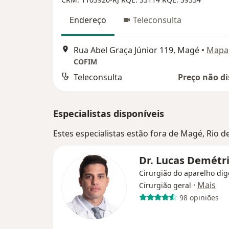
Endereço
Teleconsulta
Rua Abel Graça Júnior 119, Magé
•
Mapa
COFIM
Teleconsulta
Preço não di
Especialistas disponíveis
Estes especialistas estão fora de Magé, Rio d
Dr. Lucas Demétr
Cirurgião do aparelho dig
·
Mais
Cirurgião geral
98 opiniões