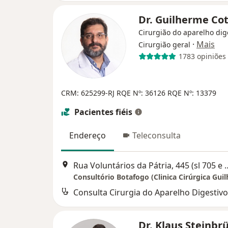
Dr. Guilherme Co
Cirurgião do aparelho dig
·
Mais
Cirurgião geral
1783 opiniões
CRM: 625299-RJ
RQE Nº: 36126
RQE Nº: 13379
Pacientes fiéis
Endereço
Teleconsulta
Rua Voluntários da Pátria, 445 (
Consulta Cirurgia do Aparelho Digestivo
Dr. Klaus Steinbr