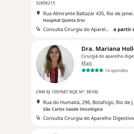
52856215
Rua Almirante Ba
Hospital Quinta D'or
Consulta Cirurgia do Aparelho Digestivo
a partir 
Dra. Mariana Hol
Cirurgiã do aparelho dige
Mais
14 opiniões
CRM RJ 1097687
RQE Nº: 38100
Rua do Humaitá, 2
São Carlos Saúde Oncológica
Consulta Cirurgia do Aparelho Digestivo