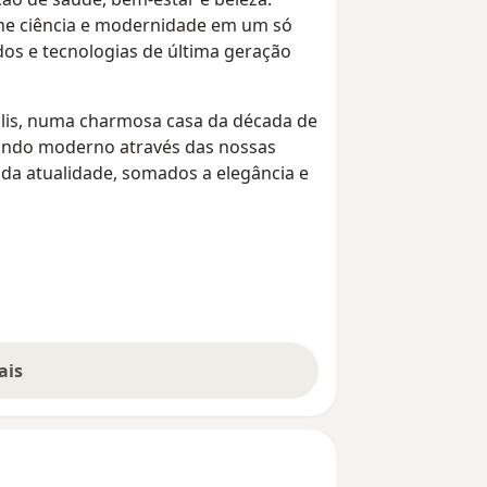
ne ciência e modernidade em um só
os e tecnologias de última geração
olis, numa charmosa casa da década de
undo moderno através das nossas
da atualidade, somados a elegância e
ais