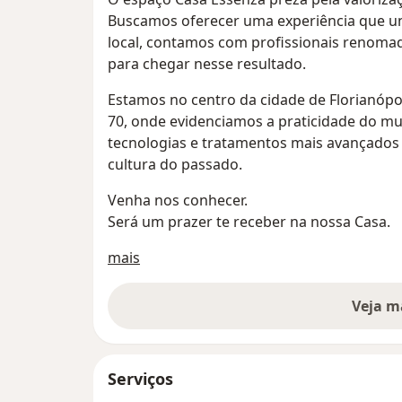
Buscamos oferecer uma experiência que u
local, contamos com profissionais renomad
para chegar nesse resultado.
Estamos no centro da cidade de Florianóp
70, onde evidenciamos a praticidade do m
tecnologias e tratamentos mais avançados 
cultura do passado.
Venha nos conhecer.
Será um prazer te receber na nossa Casa.
Sobre nós
mais
Veja m
Serviços