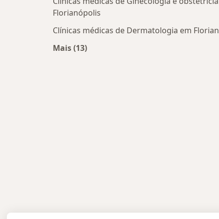
Clínicas médicas de Ginecologia e obstetríci
Florianópolis
Clínicas médicas de Dermatologia em Florian
Mais (13)
Mais na categoria: Centros médicos m