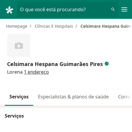
Men
O que você está procurando?
Homepage
Clínicas E Hospitais
Celsimara Hespana Guima
Celsimara Hespana Guimarães Pires
Lorena
1 endereço
Serviços
Especialistas & planos de saúde
Consu
Serviços