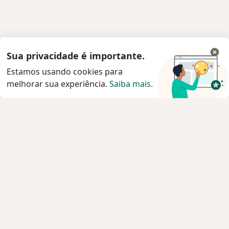
Sua privacidade é importante.
Estamos usando cookies para
melhorar sua experiência.
Saiba mais
.
Serviço
Privacidade e cookies
Privacidade para profissionais não cadastrados
Sobre nós
Contato
Vagas
Estamos contratando!
Termos e Condições
Imprensa
Lei da Igualdade Salarial