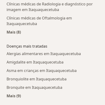
Clínicas médicas de Radiologia e diagnóstico por
imagem em Itaquaquecetuba
Clínicas médicas de Oftalmologia em
Itaquaquecetuba
Mais (8)
Mais na categoria: Centros médicos mais popula
Doenças mais tratadas
Alergias alimentares em Itaquaquecetuba
Amigdalite em Itaquaquecetuba
Asma em crianças em Itaquaquecetuba
Bronquiolite em Itaquaquecetuba
Bronquite em Itaquaquecetuba
Mais (9)
Mais na categoria: Doenças mais tratadas