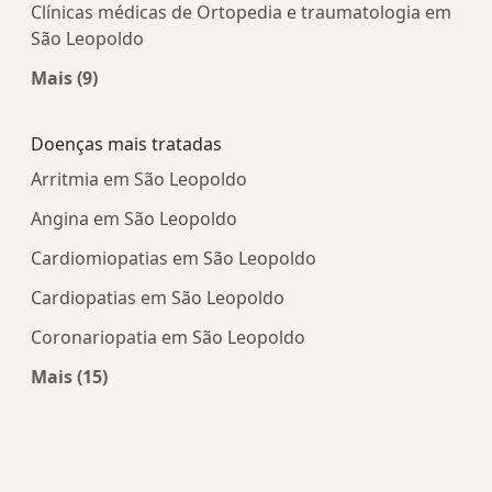
Clínicas médicas de Ortopedia e traumatologia em
São Leopoldo
Mais (9)
Mais na categoria: Centros médicos mais popula
Doenças mais tratadas
Arritmia em São Leopoldo
Angina em São Leopoldo
Cardiomiopatias em São Leopoldo
Cardiopatias em São Leopoldo
Coronariopatia em São Leopoldo
Mais (15)
Mais na categoria: Doenças mais tratadas