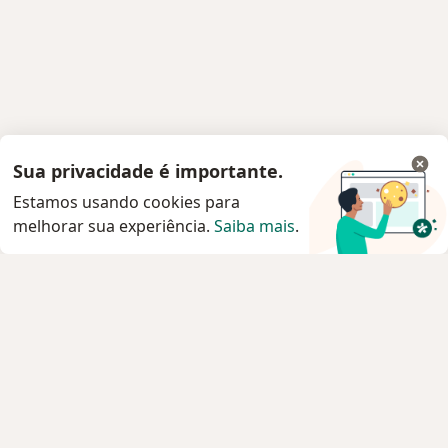
Sua privacidade é importante.
Estamos usando cookies para
melhorar sua experiência.
Saiba mais
.
Serviço
Privacidade e cookies
Privacidade para profissionais não cadastrados
Sobre nós
Contato
Vagas
Estamos contratando!
Termos e Condições