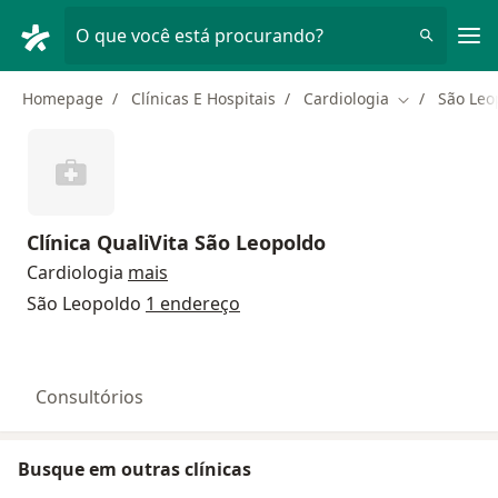
Men
O que você está procurando?
Homepage
Clínicas E Hospitais
Cardiologia
São Leo
Mudar de cid
Clínica QualiVita São Leopoldo
Cardiologia
mais
São Leopoldo
1 endereço
Consultórios
Busque em outras clínicas