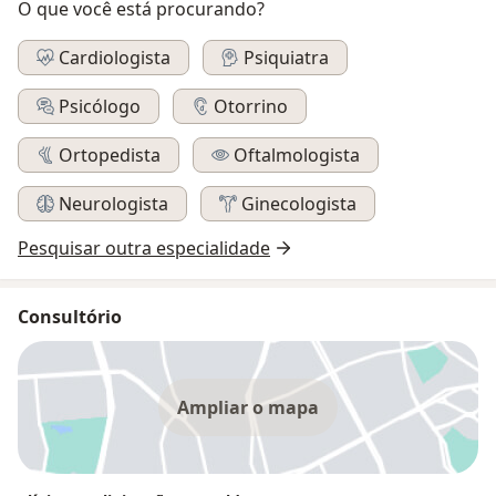
O que você está procurando?
Cardiologista
Psiquiatra
Psicólogo
Otorrino
Ortopedista
Oftalmologista
Neurologista
Ginecologista
Pesquisar outra especialidade
Consultório
Ampliar o mapa