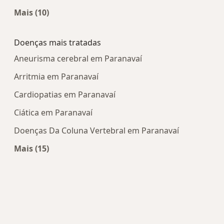
Mais (10)
Mais na categoria: Centros médicos mais popula
Doenças mais tratadas
Aneurisma cerebral em Paranavaí
Arritmia em Paranavaí
Cardiopatias em Paranavaí
Ciática em Paranavaí
Doenças Da Coluna Vertebral em Paranavaí
Mais (15)
Mais na categoria: Doenças mais tratadas