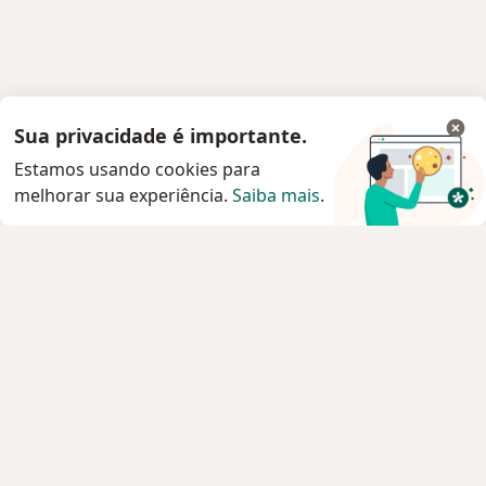
Sua privacidade é importante.
Estamos usando cookies para
melhorar sua experiência.
Saiba mais
.
Serviço
Privacidade e cookies
Privacidade para profissionais não cadastrados
Sobre nós
Contato
Vagas
Estamos contratando!
Termos e Condições
Imprensa
Lei da Igualdade Salarial