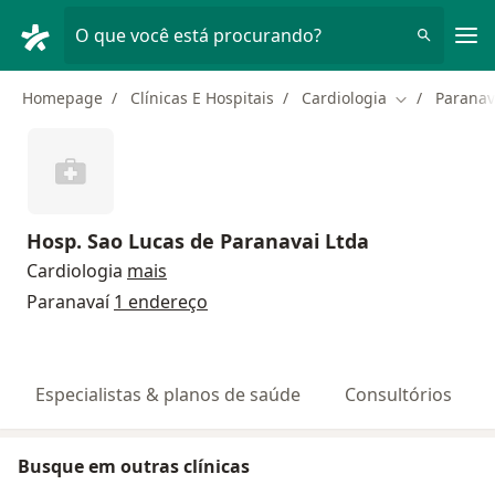
Men
O que você está procurando?
Homepage
Clínicas E Hospitais
Cardiologia
Paranav
Mudar de cid
Hosp. Sao Lucas de Paranavai Ltda
Cardiologia
mais
Paranavaí
1 endereço
Especialistas & planos de saúde
Consultórios
Busque em outras clínicas