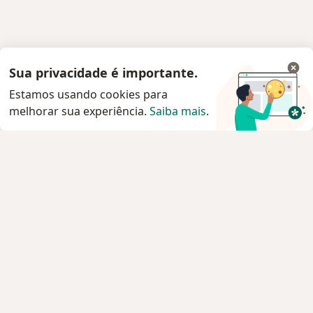
Sua privacidade é importante.
Estamos usando cookies para
melhorar sua experiência.
Saiba mais
.
Serviço
Privacidade e cookies
Privacidade para profissionais não cadastrados
Sobre nós
Contato
Vagas
Estamos contratando!
Termos e Condições
Imprensa
Lei da Igualdade Salarial