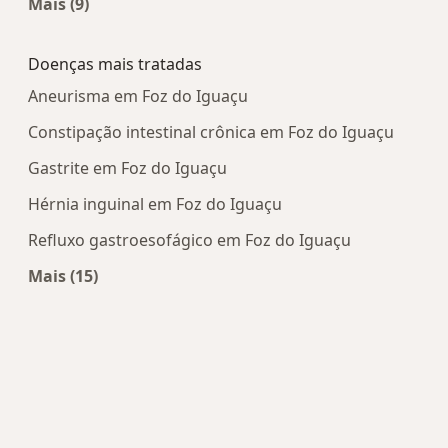
Mais (9)
Mais na categoria: Centros médicos mais popula
Doenças mais tratadas
Aneurisma em Foz do Iguaçu
Constipação intestinal crônica em Foz do Iguaçu
Gastrite em Foz do Iguaçu
Hérnia inguinal em Foz do Iguaçu
Refluxo gastroesofágico em Foz do Iguaçu
Mais (15)
Mais na categoria: Doenças mais tratadas