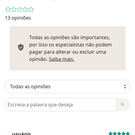
13 opiniões
Todas as opiniões são importantes,
por isso os especialistas não podem
pagar para alterar ou excluir uma
Saber mais sobre parecer
opinião.
Saiba mais.
Pesquisar em opiniões
usuário
U