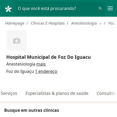
Men
O que você está procurando?
Homepage
Clínicas E Hospitais
Anestesiologia
Foz 
Mudar de 
Hospital Municipal de Foz Do Iguacu
Anestesiologia
mais
Foz do Iguaçu
1 endereço
Serviços
Especialistas & planos de saúde
Consultór
Busque em outras clínicas