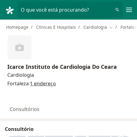
Men
O que você está procurando?
Homepage
Clínicas E Hospitais
Cardiologia
Fortale
Mudar de cid
Icarce Instituto de Cardiologia Do Ceara
Cardiologia
Fortaleza
1 endereço
Consultórios
Consultório