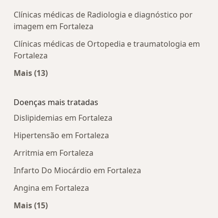
Clínicas médicas de Radiologia e diagnóstico por
imagem em Fortaleza
Clínicas médicas de Ortopedia e traumatologia em
Fortaleza
Mais (13)
Mais na categoria: Centros médicos mais popula
Doenças mais tratadas
Dislipidemias em Fortaleza
Hipertensão em Fortaleza
Arritmia em Fortaleza
Infarto Do Miocárdio em Fortaleza
Angina em Fortaleza
Mais (15)
Mais na categoria: Doenças mais tratadas