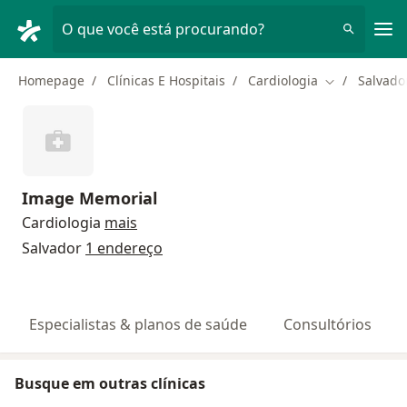
Men
O que você está procurando?
Homepage
Clínicas E Hospitais
Cardiologia
Salvado
Mudar de cid
Image Memorial
Cardiologia
mais
Salvador
1 endereço
Especialistas & planos de saúde
Consultórios
Busque em outras clínicas