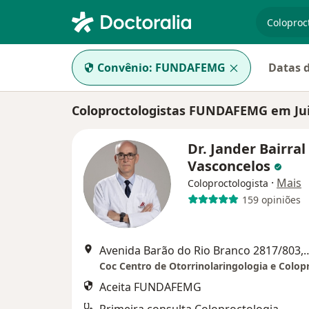
especiali
Convênio:
FUNDAFEMG
Datas d
Coloproctologistas FUNDAFEMG em Jui
Dr. Jander Bairral
Vasconcelos
·
Mais
Coloproctologista
159 opiniões
Avenida Barão do Rio Branco 28
Aceita FUNDAFEMG