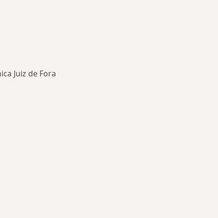
ica Juiz de Fora
oenças mais tratadas