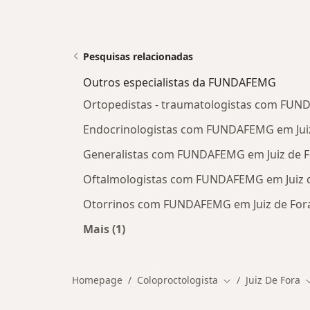
Pesquisas relacionadas
Outros especialistas da FUNDAFEMG
Ortopedistas - traumatologistas com FUN
Endocrinologistas com FUNDAFEMG em Juiz
Generalistas com FUNDAFEMG em Juiz de F
Oftalmologistas com FUNDAFEMG em Juiz 
Otorrinos com FUNDAFEMG em Juiz de For
Mais (1)
Mais na categoria: Outros especial
Homepage
Coloproctologista
Juiz De Fora
Mudar de cidade
M