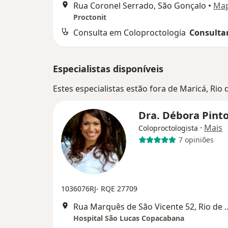
Rua Coronel Serrado, São Gonçalo
•
Ma
Proctonit
Consulta em Coloproctologia
Consultar
Especialistas disponíveis
Estes especialistas estão fora de Maricá, Rio
Dra. Débora Pint
·
Mais
Coloproctologista
7 opiniões
1036076RJ- RQE 27709
Rua Marquês de São Vicen
Hospital São Lucas Copacabana