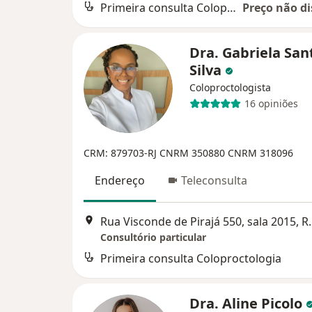
Primeira consulta Coloproctologia
Preço não di
Dra. Gabriela San
Silva
Coloproctologista
16 opiniões
CRM: 879703-RJ
CNRM 350880
CNRM 318096
Endereço
Teleconsulta
Rua Visconde de Pira
Consultório particular
Primeira consulta Coloproctologia
Dra. Aline Picolo