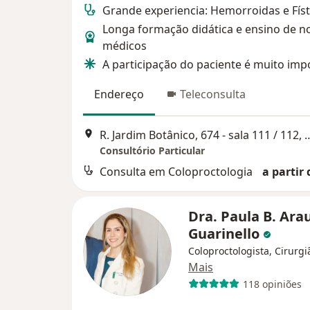
Grande experiencia: Hemorroidas e Físt
Longa formação didática e ensino de n
médicos
A participação do paciente é muito imp
Endereço
Teleconsulta
R. Jardim Botânico, 674 - sala 111
Consultório Particular
Consulta em Coloproctologia
a partir 
Dra. Paula B. Ara
Guarinello
Coloproctologista, Cirurgi
Mais
118 opiniões