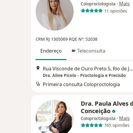
·
Mais
Coloproctologista
11 opiniões
CRM RJ 1305069
RQE Nº: 52038
Endereço
Teleconsulta
Rua Visconde de Ouro Preto 5, Rio de Janeiro
Dra. Aline Picolo - Proctologia e Precisão
Primeira consulta Coloproctologia
Dra. Paula Alves 
Conceição
·
Mais
Coloproctologista
765 opiniões