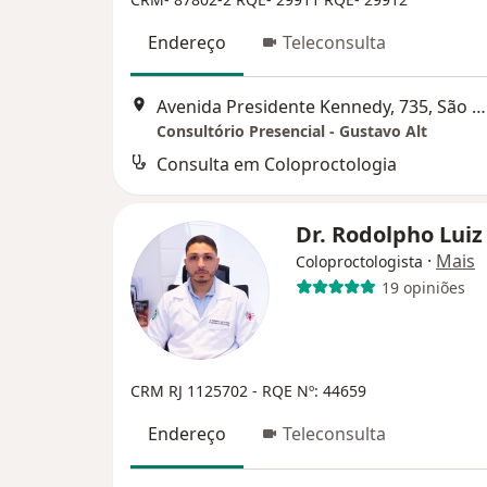
Endereço
Teleconsulta
Avenida Presidente Kennedy, 735, São Gonçalo
Consultório Presencial - Gustavo Alt
Consulta em Coloproctologia
Dr. Rodolpho Lui
·
Mais
Coloproctologista
19 opiniões
CRM RJ 1125702
- RQE Nº: 44659
Endereço
Teleconsulta