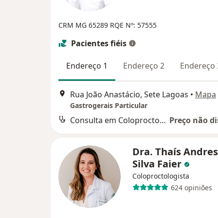
CRM MG 65289
RQE Nº: 57555
Pacientes fiéis
Endereço 1
Endereço 2
Endereço 
Rua João Anastácio, Sete Lagoas
•
Mapa
Gastrogerais Particular
Consulta em Coloproctologia
Preço não di
Dra. Thaís Andre
Silva Faier
Coloproctologista
624 opiniões