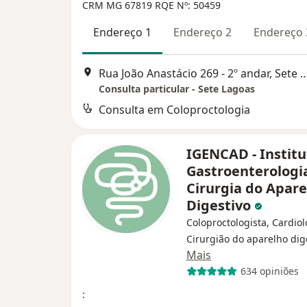
CRM MG 67819
RQE Nº: 50459
Endereço 1
Endereço 2
Endereço 
Rua João Anastácio 269 - 2º andar, 
Consulta particular - Sete Lagoas
Consulta em Coloproctologia
IGENCAD - Institu
Gastroenterologi
Cirurgia do Apare
Digestivo
Coloproctologista, Cardiol
Cirurgião do aparelho dig
Mais
634 opiniões
: