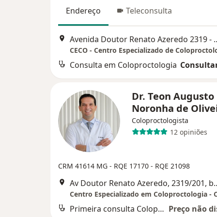
Endereço
Teleconsulta
Avenida Doutor Renato Azeredo 2
CECO - Centro Especializado de Coloproctol
Consulta em Coloproctologia
Consultar
Dr. Teon Augusto
Noronha de Olive
Coloproctologista
12 opiniões
CRM 41614 MG - RQE 17170 - RQE 21098
Av Doutor Renato Azeredo, 2319/201, bairro Chác
Centro Especializado em Coloproctologia -
Primeira consulta Coloproctologia
Preço não di