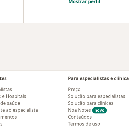
Mostrar perfil
tes
Para especialistas e clínic
listas
Preço
s e Hospitais
Solução para especialistas
 de saúde
Solução para clinicas
te ao especialista
Noa Notes
novo
amentos
Conteúdos
os
Termos de uso