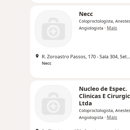
Necc
Coloproctologista, Anestes
·
Mais
Angiologista
R. Zoroastro Passos, 170 - Sala 304, Set
Necc
Nucleo de Espec.
Clinicas E Cirurgi
Ltda
Coloproctologista, Anestes
·
Mais
Angiologista