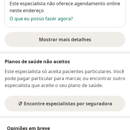
Disponibilidade
Este especialista não oferece agendamento online
neste endereço
O que eu posso fazer agora?
Mostrar mais detalhes
sobre o endereço
Planos de saúde não aceitos
Este especialista só aceita pacientes particulares. Você
pode pagar particular para marcar, ou encontrar outro
especialista que aceite o seu plano de saúde.
Encontre especialistas por seguradora
Opiniões em breve