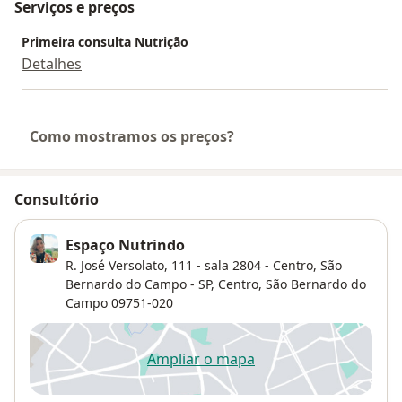
Serviços e preços
Primeira consulta Nutrição
Detalhes
Como mostramos os preços?
Consultório
Espaço Nutrindo
R. José Versolato, 111 - sala 2804 - Centro, São
Bernardo do Campo - SP,
Centro
,
São Bernardo do
Campo
09751-020
Ampliar o mapa
abre num novo separador